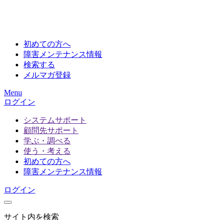
初めての方へ
障害メンテナンス情報
検索する
メルマガ登録
Menu
ログイン
システムサポート
顧問先サポート
学ぶ・調べる
使う・考える
初めての方へ
障害メンテナンス情報
ログイン
サイト内を検索