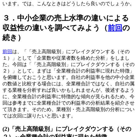
います。では、こんなときはどうしたら良いのでしょうか。
３．中小企業の売上水準の違いによる
収益性の違いを調べてみよう（
前回
の
続き）
前回
は、「「売上高階級別」にブレイクダウンする（その
１）」として「企業数や従業者数を絡めた分析」をしまし
た。今回は「「売上高階級別」にブレイクダウンする（その
２）」として、まずは「全業種合計の利益率に現れた特徴」
を俯瞰しておこうと思います。自社の利益率を他の中小企業
の数値と比較する場合には、全業種合計ではなく、自社の属
する業種を分析すれば良いかもしれませんが、後述するよう
に、全業種合計の利益率に特徴的な傾向が見られるため、今
回は参考までに全業種合計での利益率の分析結果を紹介させ
て頂きます。そのため、業種別・売上高階級別の分析につい
ては次回に譲りたいと思います。
(2)「売上高階級別」にブレイクダウンする（その
２）～全業種合計の利益率に現れた特徴