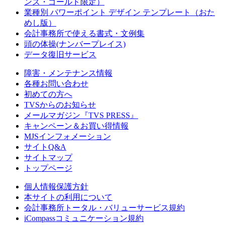
ンズ・ゴールド限定）
業種別 パワーポイント デザイン テンプレート（おた
めし版）
会計事務所で使える書式・文例集
頭の体操(ナンバープレイス)
データ復旧サービス
障害・メンテナンス情報
各種お問い合わせ
初めての方へ
TVSからのお知らせ
メールマガジン『TVS PRESS』
キャンペーン＆お買い得情報
MJSインフォメーション
サイトQ&A
サイトマップ
トップページ
個人情報保護方針
本サイトの利用について
会計事務所トータル・バリューサービス規約
iCompassコミュニケーション規約