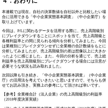
４．おわりに
本連載では現在、自社の決算数値を自社以外と比較したい場
合に活用できる「中小企業実態基本調査」（中小企業庁）を
取り上げています。
今回は、P/Lに関わるデータを活用する際に、売上高階級別
にブレイクダウンすることにスポットを当て、売上高階級と
各種利益率との間に見られる傾向を分析してみました。今回
は業種別にブレイクダウンせずに全業種の合計数値をもとに
分析してみましたが、売上高階級別の差は想像以上に大きか
ったように感じました。また、今回の分析を通じて、売上総
利益率を売上高階級別にブレイクダウンする場合には注意が
必要そうな状況も読み取れました。
次回以降も引き続き、「中小企業実態基本調査」（中小企業
庁）の活用法を考えていきたいと思いますので、そちらも併
せてお読み頂き、実務上の参考にして頂ければ幸いです。
【参考】全業種合計（法人企業）の売上高階級別の利益率
（2018年度決算実績）