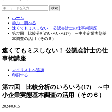
検索
ホーム
学ぶ・調べる
速くてもミスしない！ 公認会計士の仕事術講座
第77回 比較分析のいろいろ(17) ～中小企業実態基
本調査の活用（その６）
速くてもミスしない！ 公認会計士の仕
事術講座
マイリストへ追加
印刷する
第77回 比較分析のいろいろ(17) ～中
小企業実態基本調査の活用（その６）
2024/03/15