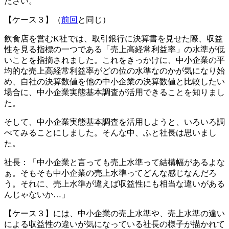
ださい。
【ケース３】（
前回
と同じ）
飲食店を営むK社では、取引銀行に決算書を見せた際、収益
性を見る指標の一つである「売上高経常利益率」の水準が低
いことを指摘されました。これをきっかけに、中小企業の平
均的な売上高経常利益率がどの位の水準なのかが気になり始
め、自社の決算数値を他の中小企業の決算数値と比較したい
場合に、中小企業実態基本調査が活用できることを知りまし
た。
そして、中小企業実態基本調査を活用しようと、いろいろ調
べてみることにしました。そんな中、ふと社長は思いまし
た。
社長：「中小企業と言っても売上水準って結構幅があるよな
ぁ。そもそも中小企業の売上水準ってどんな感じなんだろ
う。それに、売上水準が違えば収益性にも相当な違いがある
んじゃないか…」
【ケース３】には、中小企業の売上水準や、売上水準の違い
による収益性の違いが気になっている社長の様子が描かれて