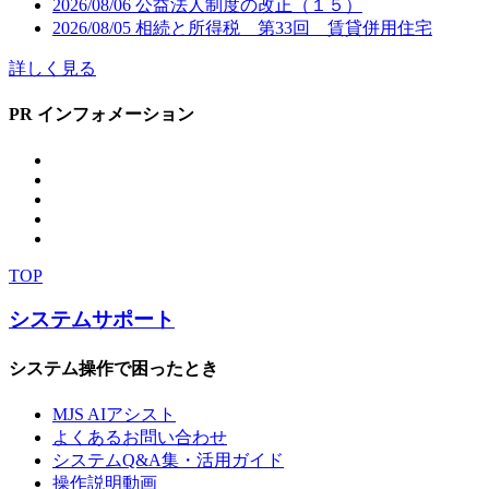
2026/08/06
公益法人制度の改正（１５）
2026/08/05
相続と所得税 第33回 賃貸併用住宅
詳しく見る
PR インフォメーション
TOP
システムサポート
システム操作で困ったとき
MJS AIアシスト
よくあるお問い合わせ
システムQ&A集・活用ガイド
操作説明動画