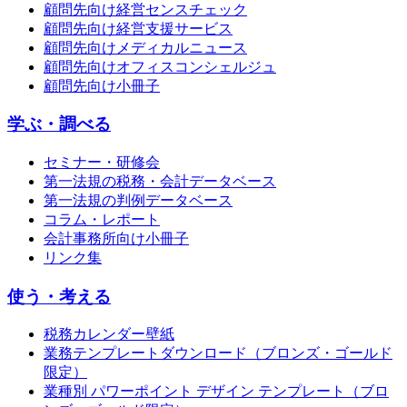
顧問先向け経営センスチェック
顧問先向け経営支援サービス
顧問先向けメディカルニュース
顧問先向けオフィスコンシェルジュ
顧問先向け小冊子
学ぶ・調べる
セミナー・研修会
第一法規の税務・会計データベース
第一法規の判例データベース
コラム・レポート
会計事務所向け小冊子
リンク集
使う・考える
税務カレンダー壁紙
業務テンプレートダウンロード（ブロンズ・ゴールド
限定）
業種別 パワーポイント デザイン テンプレート（ブロ