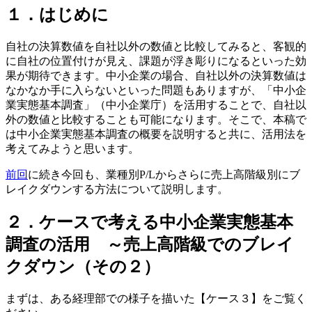
１．はじめに
自社の決算数値を自社以外の数値と比較してみると、客観的
に自社の位置付けが見え、課題が浮き彫りになるといった効
果が期待できます。中小企業の場合、自社以外の決算数値は
なかなか手に入らないといった問題もありますが、「中小企
業実態基本調査」（中小企業庁）を活用することで、自社以
外の数値と比較することも可能になります。そこで、本稿で
は中小企業実態基本調査の概要を説明すると共に、活用法を
考えてみようと思います。
前回
に続き今回も、業種別P/Lからさらに売上高階級別にブ
レイクダウンする方法について説明します。
２．ケースで考える中小企業実態基本
調査の活用 ～売上高階級でのブレイ
クダウン（その２）
まずは、ある経理部での様子を描いた【ケース３】をご覧く