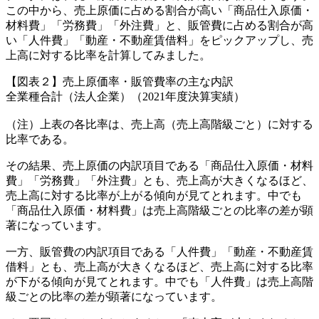
この中から、売上原価に占める割合が高い「商品仕入原価・
材料費」「労務費」「外注費」と、販管費に占める割合が高
い「人件費」「動産・不動産賃借料」をピックアップし、売
上高に対する比率を計算してみました。
【図表２】売上原価率・販管費率の主な内訳
全業種合計（法人企業）（2021年度決算実績）
（注）上表の各比率は、売上高（売上高階級ごと）に対する
比率である。
その結果、売上原価の内訳項目である「商品仕入原価・材料
費」「労務費」「外注費」とも、売上高が大きくなるほど、
売上高に対する比率が上がる傾向が見てとれます。中でも
「商品仕入原価・材料費」は売上高階級ごとの比率の差が顕
著になっています。
一方、販管費の内訳項目である「人件費」「動産・不動産賃
借料」とも、売上高が大きくなるほど、売上高に対する比率
が下がる傾向が見てとれます。中でも「人件費」は売上高階
級ごとの比率の差が顕著になっています。