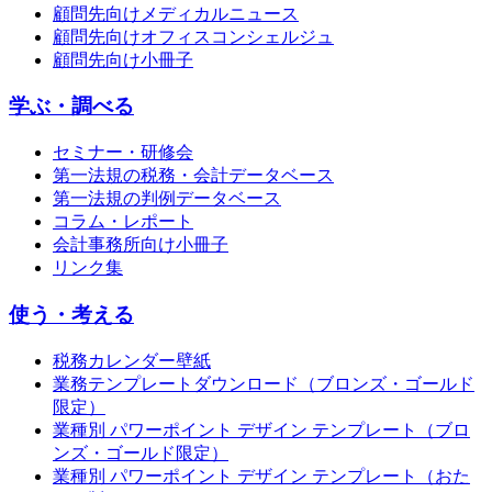
顧問先向けメディカルニュース
顧問先向けオフィスコンシェルジュ
顧問先向け小冊子
学ぶ・調べる
セミナー・研修会
第一法規の税務・会計データベース
第一法規の判例データベース
コラム・レポート
会計事務所向け小冊子
リンク集
使う・考える
税務カレンダー壁紙
業務テンプレートダウンロード（ブロンズ・ゴールド
限定）
業種別 パワーポイント デザイン テンプレート（ブロ
ンズ・ゴールド限定）
業種別 パワーポイント デザイン テンプレート（おた