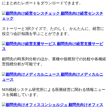
にまとめたレポートをダウンロードできます。
顧問先向け経営センスチ
ェック
ストーリーと3択クイズで、たのしく、かんたんに、経営に
役立つ会計知識を学ぶことができます。
顧問先向け経営支援サービ
ス
顧問先の時系列分析のほか、業種や規模別での比較や各種経
営指標分析が可能です。
顧問先向けメディカルニ
ュース
MJS税経システム研究所による医療経営に関わる情報ニュー
スを掲載しています。
顧問先向けオフィス