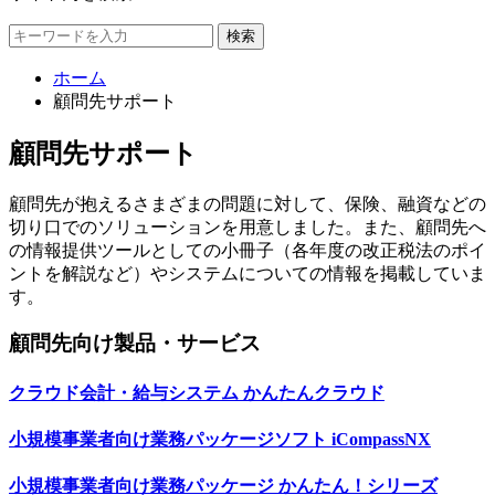
検索
ホーム
顧問先サポート
顧問先サポート
顧問先が抱えるさまざまの問題に対して、保険、融資などの
切り口でのソリューションを用意しました。また、顧問先へ
の情報提供ツールとしての小冊子（各年度の改正税法のポイ
ントを解説など）やシステムについての情報を掲載していま
す。
顧問先向け製品・サービス
クラウド会計・給与システム
かんたんクラウド
小規模事業者向け業務パッケージソフト
iCompassNX
小規模事業者向け業務パッケージ
かんたん！シリーズ