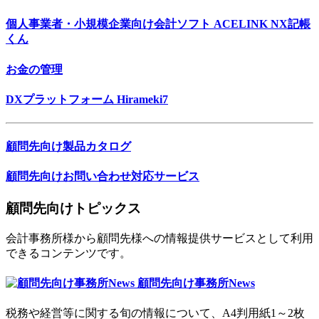
個人事業者・小規模企業向け会計ソフト
ACELINK NX記帳
くん
お金の管理
DXプラットフォーム
Hirameki7
顧問先向け製品カタログ
顧問先向けお問い合わせ対応サービス
顧問先向けトピックス
会計事務所様から顧問先様への情報提供サービスとして利用
できるコンテンツです。
顧問先向け事務所News
税務や経営等に関する旬の情報について、A4判用紙1～2枚