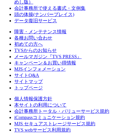
めし版）
会計事務所で使える書式・文例集
頭の体操(ナンバープレイス)
データ復旧サービス
障害・メンテナンス情報
各種お問い合わせ
初めての方へ
TVSからのお知らせ
メールマガジン『TVS PRESS』
キャンペーン＆お買い得情報
MJSインフォメーション
サイトQ&A
サイトマップ
トップページ
個人情報保護方針
本サイトの利用について
会計事務所トータル・バリューサービス規約
iCompassコミュニケーション規約
MJS セキュアストレージサービス規約
TVS webサービス利用規約