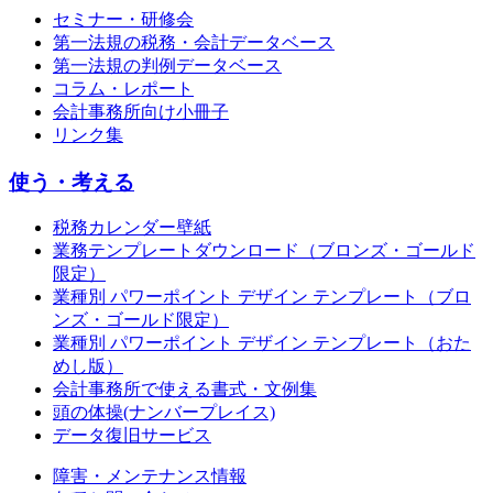
セミナー・研修会
第一法規の税務・会計データベース
第一法規の判例データベース
コラム・レポート
会計事務所向け小冊子
リンク集
使う・考える
税務カレンダー壁紙
業務テンプレートダウンロード（ブロンズ・ゴールド
限定）
業種別 パワーポイント デザイン テンプレート（ブロ
ンズ・ゴールド限定）
業種別 パワーポイント デザイン テンプレート（おた
めし版）
会計事務所で使える書式・文例集
頭の体操(ナンバープレイス)
データ復旧サービス
障害・メンテナンス情報