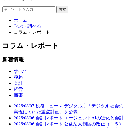
検索
ホーム
学ぶ・調べる
コラム・レポート
コラム・レポート
新着情報
すべて
税務
会計
経営
商事
2026/08/07
税務ニュース
デジタル庁「デジタル社会の
実現に向けた重点計画」を公表
2026/08/06
会計レポート
エージェントAIの進化と会計
2026/08/06
会計レポート
公益法人制度の改正（１５）