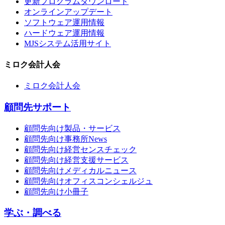
更新プログラムダウンロード
オンラインアップデート
ソフトウェア運用情報
ハードウェア運用情報
MJSシステム活用サイト
ミロク会計人会
ミロク会計人会
顧問先サポート
顧問先向け製品・サービス
顧問先向け事務所News
顧問先向け経営センスチェック
顧問先向け経営支援サービス
顧問先向けメディカルニュース
顧問先向けオフィスコンシェルジュ
顧問先向け小冊子
学ぶ・調べる