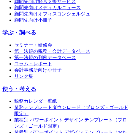
顧問先向け経営支援サービス
顧問先向けメディカルニュース
顧問先向けオフィスコンシェルジュ
顧問先向け小冊子
学ぶ・調べる
セミナー・研修会
第一法規の税務・会計データベース
第一法規の判例データベース
コラム・レポート
会計事務所向け小冊子
リンク集
使う・考える
税務カレンダー壁紙
業務テンプレートダウンロード（ブロンズ・ゴールド
限定）
業種別 パワーポイント デザイン テンプレート（ブロ
ンズ・ゴールド限定）
業種別 パワーポイント デザイン テンプレート（おた