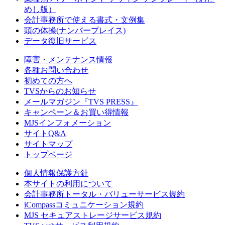
めし版）
会計事務所で使える書式・文例集
頭の体操(ナンバープレイス)
データ復旧サービス
障害・メンテナンス情報
各種お問い合わせ
初めての方へ
TVSからのお知らせ
メールマガジン『TVS PRESS』
キャンペーン＆お買い得情報
MJSインフォメーション
サイトQ&A
サイトマップ
トップページ
個人情報保護方針
本サイトの利用について
会計事務所トータル・バリューサービス規約
iCompassコミュニケーション規約
MJS セキュアストレージサービス規約