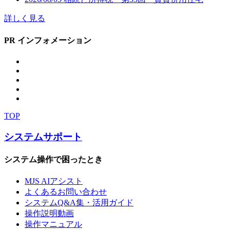
不動産であるとはいえない。そして、本件土地の価額
を固定資産評価基準によってその価額を算出すること
詳しく見る
に、本件土地の時価を表さないといえるような特段の
事情があるものとは認められない。したがって、本件
PR インフォメーション
土地の価額は○○○○円とするのが相当であり、過誤納に
係る部分は違法であるから、当該部分を取り消すべき
である。【参照条文】登録免許税法第10条《不動産等
の価額》、第31条《過誤納金の還付等》登録免許税法
附則第7条《不動産登記に係る不動産価額の特例》登録
免許税法施行令附則本情報は、裁決日時点での審査事
例となります。裁決日以後、裁判所により別の判決が
TOP
示される場合もございますので、あらかじめご了承く
ださい提供：株式会社日本ビジネスプラン
システムサポート
システム操作で困ったとき
MJS AIアシスト
よくあるお問い合わせ
システムQ&A集・活用ガイド
操作説明動画
操作マニュアル