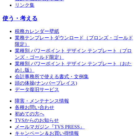
リンク集
使う・考える
税務カレンダー壁紙
業務テンプレートダウンロード（ブロンズ・ゴールド
限定）
業種別 パワーポイント デザイン テンプレート（ブロ
ンズ・ゴールド限定）
業種別 パワーポイント デザイン テンプレート（おた
めし版）
会計事務所で使える書式・文例集
頭の体操(ナンバープレイス)
データ復旧サービス
障害・メンテナンス情報
各種お問い合わせ
初めての方へ
TVSからのお知らせ
メールマガジン『TVS PRESS』
キャンペーン＆お買い得情報