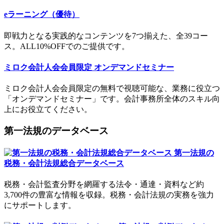
eラーニング（優待）
即戦力となる実践的なコンテンツを7つ揃えた、全39コー
ス。ALL10%OFFでのご提供です。
ミロク会計人会会員限定
オンデマンドセミナー
ミロク会計人会会員限定の無料で視聴可能な、業務に役立つ
「オンデマンドセミナー」です。会計事務所全体のスキル向
上にお役立てください。
第一法規のデータベース
第一法規の
税務・会計法規総合データベース
税務・会計監査分野を網羅する法令・通達・資料など約
3,700件の豊富な情報を収録。税務・会計法規の実務を強力
にサポートします。