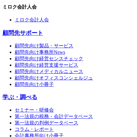
ミロク会計人会
ミロク会計人会
顧問先サポート
顧問先向け製品・サービス
顧問先向け事務所News
顧問先向け経営センスチェック
顧問先向け経営支援サービス
顧問先向けメディカルニュース
顧問先向けオフィスコンシェルジュ
顧問先向け小冊子
学ぶ・調べる
セミナー・研修会
第一法規の税務・会計データベース
第一法規の判例データベース
コラム・レポート
会計事務所向け小冊子