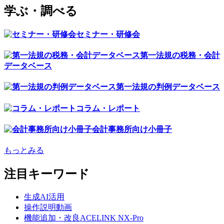
学ぶ・調べる
セミナー・研修会
第一法規の税務・会計
データベース
第一法規の判例データベース
コラム・レポート
会計事務所向け小冊子
もっとみる
注目キーワード
生成AI活用
操作説明動画
機能追加・改良ACELINK NX-Pro