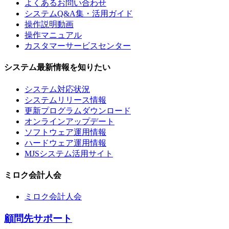
よくあるお問い合わせ
システムQ&A集・活用ガイド
操作説明動画
操作マニュアル
カスタマーサービスセンター
システム最新情報を知りたい
システム対応状況
システムリリース情報
更新プログラムダウンロード
オンラインアップデート
ソフトウェア運用情報
ハードウェア運用情報
MJSシステム活用サイト
ミロク会計人会
ミロク会計人会
顧問先サポート