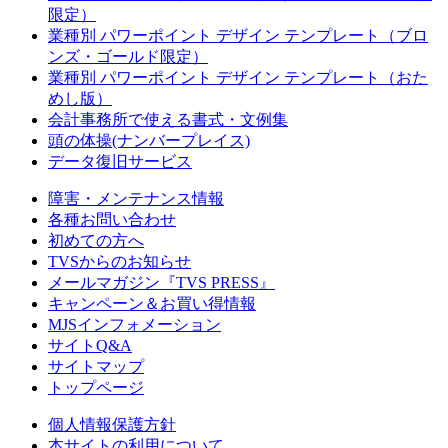
限定）
業種別 パワーポイント デザイン テンプレート（ブロ
ンズ・ゴールド限定）
業種別 パワーポイント デザイン テンプレート（おた
めし版）
会計事務所で使える書式・文例集
頭の体操(ナンバープレイス)
データ復旧サービス
障害・メンテナンス情報
各種お問い合わせ
初めての方へ
TVSからのお知らせ
メールマガジン『TVS PRESS』
キャンペーン＆お買い得情報
MJSインフォメーション
サイトQ&A
サイトマップ
トップページ
個人情報保護方針
本サイトの利用について