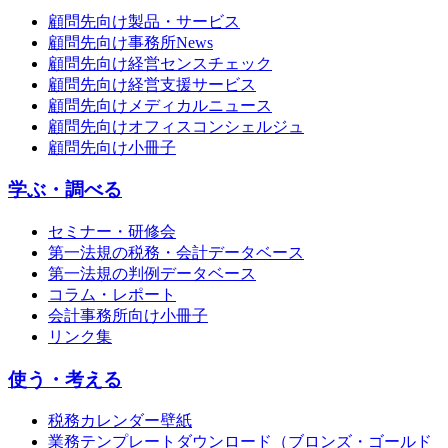
顧問先向け製品・サービス
顧問先向け事務所News
顧問先向け経営センスチェック
顧問先向け経営支援サービス
顧問先向けメディカルニュース
顧問先向けオフィスコンシェルジュ
顧問先向け小冊子
学ぶ・調べる
セミナー・研修会
第一法規の税務・会計データベース
第一法規の判例データベース
コラム・レポート
会計事務所向け小冊子
リンク集
使う・考える
税務カレンダー壁紙
業務テンプレートダウンロード（ブロンズ・ゴールド