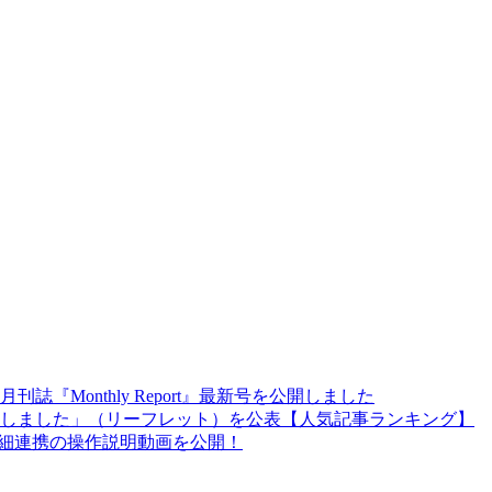
『Monthly Report』最新号を公開しました
充しました」（リーフレット）を公表【人気記事ランキング】
明細連携の操作説明動画を公開！