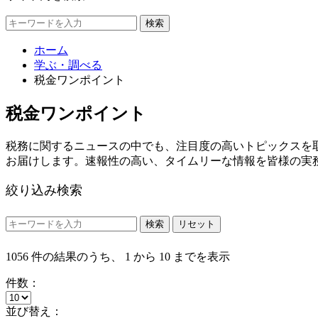
検索
ホーム
学ぶ・調べる
税金ワンポイント
税金ワンポイント
税務に関するニュースの中でも、注目度の高いトピックスを
お届けします。速報性の高い、タイムリーな情報を皆様の実
絞り込み検索
検索
リセット
1056 件の結果のうち、 1 から 10 までを表示
件数：
並び替え：