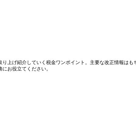
取り上げ紹介していく税金ワンポイント。主要な改正情報はも
務にお役立てください。