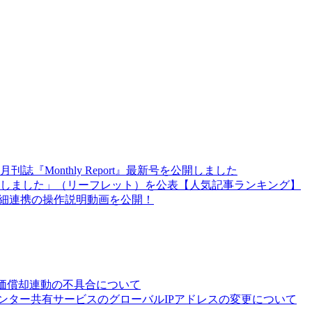
『Monthly Report』最新号を公開しました
充しました」（リーフレット）を公表【人気記事ランキング】
明細連携の操作説明動画を公開！
の減価償却連動の不具合について
ンター共有サービスのグローバルIPアドレスの変更について