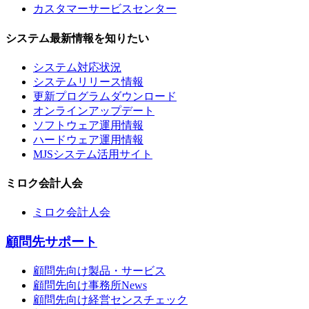
カスタマーサービスセンター
システム最新情報を知りたい
システム対応状況
システムリリース情報
更新プログラムダウンロード
オンラインアップデート
ソフトウェア運用情報
ハードウェア運用情報
MJSシステム活用サイト
ミロク会計人会
ミロク会計人会
顧問先サポート
顧問先向け製品・サービス
顧問先向け事務所News
顧問先向け経営センスチェック