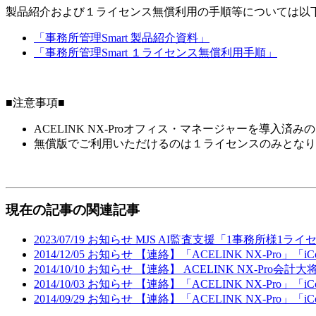
製品紹介および１ライセンス無償利用の手順等については以
「事務所管理Smart 製品紹介資料」
「事務所管理Smart １ライセンス無償利用手順」
■注意事項■
ACELINK NX-Proオフィス・マネージャーを導入
無償版でご利用いただけるのは１ライセンスのみとなり
現在の記事の関連記事
2023/07/19
お知らせ
MJS AI監査支援「1事務所様1
2014/12/05
お知らせ
【連絡】「ACELINK NX-Pro」
2014/10/10
お知らせ
【連絡】 ACELINK NX-Pr
2014/10/03
お知らせ
【連絡】「ACELINK NX-Pro」
2014/09/29
お知らせ
【連絡】「ACELINK NX-Pro」