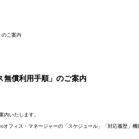
」のご案内
ンス無償利用手順」のご案内
ご案内いたします。
LINK NX-Proオフィス・マネージャーの「スケジュール」「対