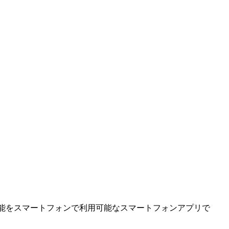
応履歴」機能をスマートフォンで利用可能なスマートフォンアプリで