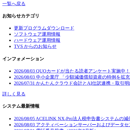
一覧へ戻る
お知らせカテゴリ
更新プログラムダウンロード
ソフトウェア運用情報
ハードウェア運用情報
TVS からのお知らせ
インフォメーション
2026/08/03
QUOカードが当たる読者アンケート実施中！月刊誌
2026/08/03
中小企業庁 「少額減価償却資産の特例を拡
2026/07/31
かんたんクラウド会計とAI仕訳連携・取引
詳しく見る
システム最新情報
2026/08/05
ACELINK NX-Pro法人税申告書システム
2026/08/03
アクティベーションサーバーおよびデータセ