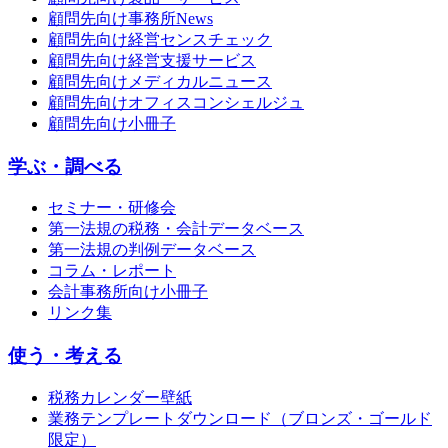
顧問先向け事務所News
顧問先向け経営センスチェック
顧問先向け経営支援サービス
顧問先向けメディカルニュース
顧問先向けオフィスコンシェルジュ
顧問先向け小冊子
学ぶ・調べる
セミナー・研修会
第一法規の税務・会計データベース
第一法規の判例データベース
コラム・レポート
会計事務所向け小冊子
リンク集
使う・考える
税務カレンダー壁紙
業務テンプレートダウンロード（ブロンズ・ゴールド
限定）