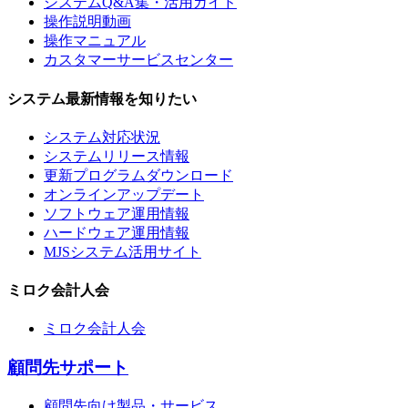
システムQ&A集・活用ガイド
操作説明動画
操作マニュアル
カスタマーサービスセンター
システム最新情報を知りたい
システム対応状況
システムリリース情報
更新プログラムダウンロード
オンラインアップデート
ソフトウェア運用情報
ハードウェア運用情報
MJSシステム活用サイト
ミロク会計人会
ミロク会計人会
顧問先サポート
顧問先向け製品・サービス