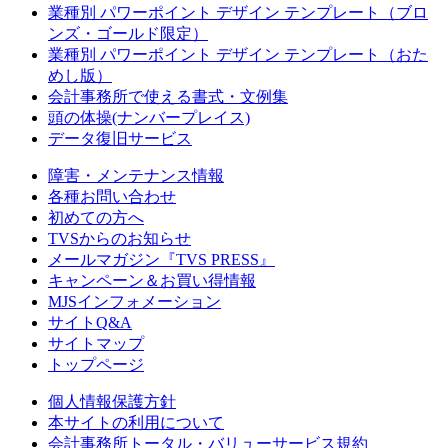
業種別 パワーポイント デザイン テンプレート（ブロ
ンズ・ゴールド限定）
業種別 パワーポイント デザイン テンプレート（おた
めし版）
会計事務所で使える書式・文例集
頭の体操(ナンバープレイス)
データ復旧サービス
障害・メンテナンス情報
各種お問い合わせ
初めての方へ
TVSからのお知らせ
メールマガジン『TVS PRESS』
キャンペーン＆お買い得情報
MJSインフォメーション
サイトQ&A
サイトマップ
トップページ
個人情報保護方針
本サイトの利用について
会計事務所トータル・バリューサービス規約