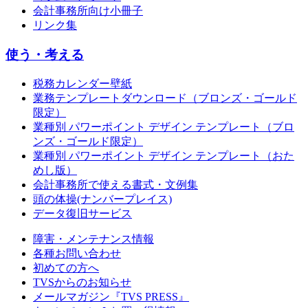
会計事務所向け小冊子
リンク集
使う・考える
税務カレンダー壁紙
業務テンプレートダウンロード（ブロンズ・ゴールド
限定）
業種別 パワーポイント デザイン テンプレート（ブロ
ンズ・ゴールド限定）
業種別 パワーポイント デザイン テンプレート（おた
めし版）
会計事務所で使える書式・文例集
頭の体操(ナンバープレイス)
データ復旧サービス
障害・メンテナンス情報
各種お問い合わせ
初めての方へ
TVSからのお知らせ
メールマガジン『TVS PRESS』