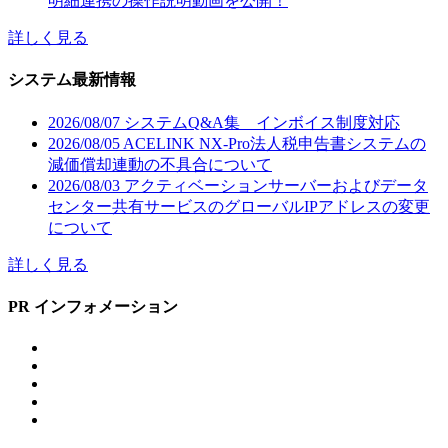
明細連携の操作説明動画を公開！
詳しく見る
システム最新情報
2026/08/07
システムQ&A集 インボイス制度対応
2026/08/05
ACELINK NX-Pro法人税申告書システムの
減価償却連動の不具合について
2026/08/03
アクティベーションサーバーおよびデータ
センター共有サービスのグローバルIPアドレスの変更
について
詳しく見る
PR インフォメーション