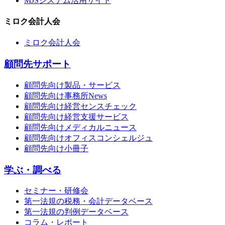
MJSシステム活用サイト
ミロク会計人会
ミロク会計人会
顧問先サポート
顧問先向け製品・サービス
顧問先向け事務所News
顧問先向け経営センスチェック
顧問先向け経営支援サービス
顧問先向けメディカルニュース
顧問先向けオフィスコンシェルジュ
顧問先向け小冊子
学ぶ・調べる
セミナー・研修会
第一法規の税務・会計データベース
第一法規の判例データベース
コラム・レポート