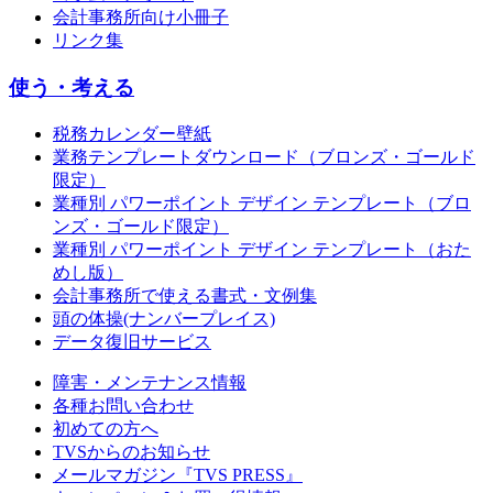
会計事務所向け小冊子
リンク集
使う・考える
税務カレンダー壁紙
業務テンプレートダウンロード（ブロンズ・ゴールド
限定）
業種別 パワーポイント デザイン テンプレート（ブロ
ンズ・ゴールド限定）
業種別 パワーポイント デザイン テンプレート（おた
めし版）
会計事務所で使える書式・文例集
頭の体操(ナンバープレイス)
データ復旧サービス
障害・メンテナンス情報
各種お問い合わせ
初めての方へ
TVSからのお知らせ
メールマガジン『TVS PRESS』