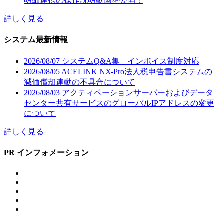
明細連携の操作説明動画を公開！
詳しく見る
システム最新情報
2026/08/07
システムQ&A集 インボイス制度対応
2026/08/05
ACELINK NX-Pro法人税申告書システムの
減価償却連動の不具合について
2026/08/03
アクティベーションサーバーおよびデータ
センター共有サービスのグローバルIPアドレスの変更
について
詳しく見る
PR インフォメーション