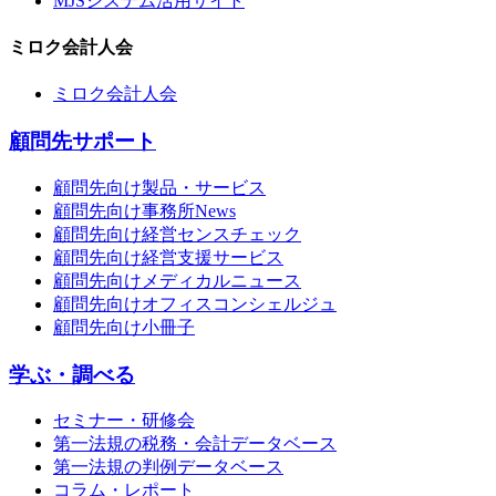
MJSシステム活用サイト
ミロク会計人会
ミロク会計人会
顧問先サポート
顧問先向け製品・サービス
顧問先向け事務所News
顧問先向け経営センスチェック
顧問先向け経営支援サービス
顧問先向けメディカルニュース
顧問先向けオフィスコンシェルジュ
顧問先向け小冊子
学ぶ・調べる
セミナー・研修会
第一法規の税務・会計データベース
第一法規の判例データベース
コラム・レポート