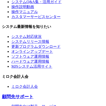
システムQ&A集・活用ガイド
操作説明動画
操作マニュアル
カスタマーサービスセンター
システム最新情報を知りたい
システム対応状況
システムリリース情報
更新プログラムダウンロード
オンラインアップデート
ソフトウェア運用情報
ハードウェア運用情報
MJSシステム活用サイト
ミロク会計人会
ミロク会計人会
顧問先サポート