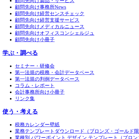
顧問先向け製品・サービス
顧問先向け事務所News
顧問先向け経営センスチェック
顧問先向け経営支援サービス
顧問先向けメディカルニュース
顧問先向けオフィスコンシェルジュ
顧問先向け小冊子
学ぶ・調べる
セミナー・研修会
第一法規の税務・会計データベース
第一法規の判例データベース
コラム・レポート
会計事務所向け小冊子
リンク集
使う・考える
税務カレンダー壁紙
業務テンプレートダウンロード（ブロンズ・ゴールド限
業種別 パワーポイント デザイン テンプレート（ブロ