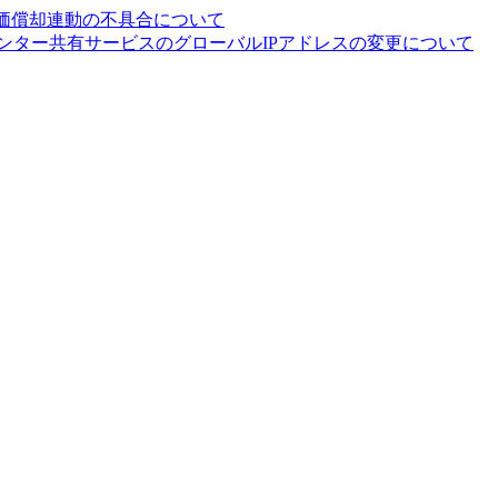
の減価償却連動の不具合について
ンター共有サービスのグローバルIPアドレスの変更について