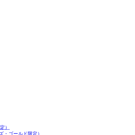
定）
ンズ・ゴールド限定）