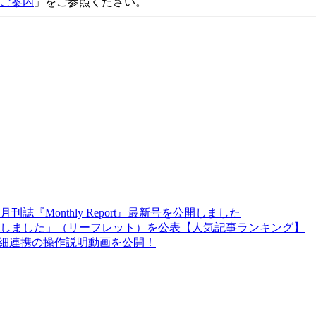
ご案内
」をご参照ください。
『Monthly Report』最新号を公開しました
充しました」（リーフレット）を公表【人気記事ランキング】
明細連携の操作説明動画を公開！