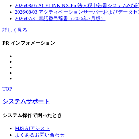
2026/08/05
ACELINK NX-Pro法人税申告書システム
2026/08/03
アクティベーションサーバーおよびデータセ
2026/07/31
電話番号辞書（2026年7月版）
詳しく見る
PR インフォメーション
TOP
システムサポート
システム操作で困ったとき
MJS AIアシスト
よくあるお問い合わせ