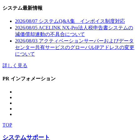
システム最新情報
2026/08/07
システムQ&A集 インボイス制度対応
2026/08/05
ACELINK NX-Pro法人税申告書システムの
減価償却連動の不具合について
2026/08/03
アクティベーションサーバーおよびデータ
センター共有サービスのグローバルIPアドレスの変更
について
詳しく見る
PR インフォメーション
TOP
システムサポート