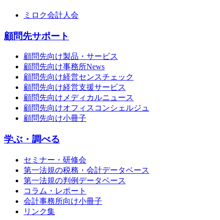
ミロク会計人会
顧問先サポート
顧問先向け製品・サービス
顧問先向け事務所News
顧問先向け経営センスチェック
顧問先向け経営支援サービス
顧問先向けメディカルニュース
顧問先向けオフィスコンシェルジュ
顧問先向け小冊子
学ぶ・調べる
セミナー・研修会
第一法規の税務・会計データベース
第一法規の判例データベース
コラム・レポート
会計事務所向け小冊子
リンク集