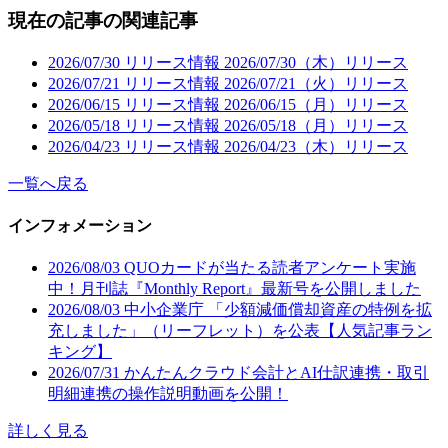
現在の記事の関連記事
2026/07/30
リリース情報
2026/07/30（木）リリース
2026/07/21
リリース情報
2026/07/21（火）リリース
2026/06/15
リリース情報
2026/06/15（月）リリース
2026/05/18
リリース情報
2026/05/18（月）リリース
2026/04/23
リリース情報
2026/04/23（木）リリース
一覧へ戻る
インフォメーション
2026/08/03
QUOカードが当たる読者アンケート実施
中！月刊誌『Monthly Report』最新号を公開しました
2026/08/03
中小企業庁 「少額減価償却資産の特例を拡
充しました」（リーフレット）を公表【人気記事ラン
キング】
2026/07/31
かんたんクラウド会計とAI仕訳連携・取引
明細連携の操作説明動画を公開！
詳しく見る