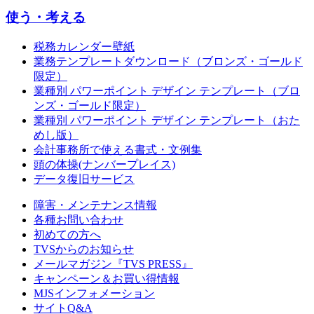
使う・考える
税務カレンダー壁紙
業務テンプレートダウンロード（ブロンズ・ゴールド
限定）
業種別 パワーポイント デザイン テンプレート（ブロ
ンズ・ゴールド限定）
業種別 パワーポイント デザイン テンプレート（おた
めし版）
会計事務所で使える書式・文例集
頭の体操(ナンバープレイス)
データ復旧サービス
障害・メンテナンス情報
各種お問い合わせ
初めての方へ
TVSからのお知らせ
メールマガジン『TVS PRESS』
キャンペーン＆お買い得情報
MJSインフォメーション
サイトQ&A