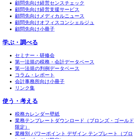
顧問先向け経営センスチェック
顧問先向け経営支援サービス
顧問先向けメディカルニュース
顧問先向けオフィスコンシェルジュ
顧問先向け小冊子
学ぶ・調べる
セミナー・研修会
第一法規の税務・会計データベース
第一法規の判例データベース
コラム・レポート
会計事務所向け小冊子
リンク集
使う・考える
税務カレンダー壁紙
業務テンプレートダウンロード（ブロンズ・ゴールド
限定）
業種別 パワーポイント デザイン テンプレート（ブロ