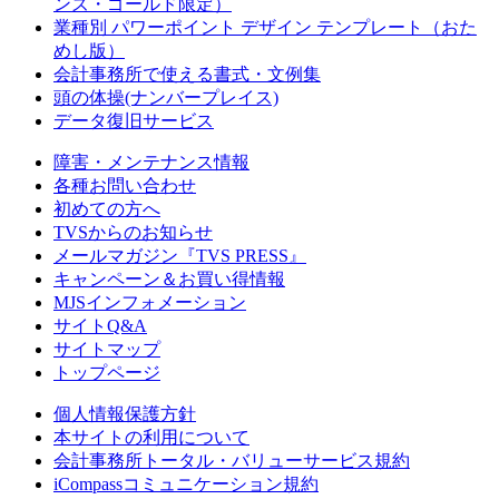
ンズ・ゴールド限定）
業種別 パワーポイント デザイン テンプレート（おた
めし版）
会計事務所で使える書式・文例集
頭の体操(ナンバープレイス)
データ復旧サービス
障害・メンテナンス情報
各種お問い合わせ
初めての方へ
TVSからのお知らせ
メールマガジン『TVS PRESS』
キャンペーン＆お買い得情報
MJSインフォメーション
サイトQ&A
サイトマップ
トップページ
個人情報保護方針
本サイトの利用について
会計事務所トータル・バリューサービス規約
iCompassコミュニケーション規約