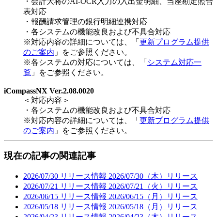
・会計大将のAI-OCR入力の入出金明細、当座勘定照合
表対応
・報酬請求管理の銀行明細連携対応
・各システムの機能改良および不具合対応
※対応内容の詳細については、「
更新プログラム提供
のご案内
」をご参照ください。
※各システムの対応については、「
システム対応一
覧
」をご参照ください。
iCompassNX Ver.2.08.0020
＜対応内容＞
・各システムの機能改良および不具合対応
※対応内容の詳細については、「
更新プログラム提供
のご案内
」をご参照ください。
現在の記事の関連記事
2026/07/30
リリース情報
2026/07/30（木）リリース
2026/07/21
リリース情報
2026/07/21（火）リリース
2026/06/15
リリース情報
2026/06/15（月）リリース
2026/05/18
リリース情報
2026/05/18（月）リリース
2026/04/23
リリース情報
2026/04/23（木）リリース