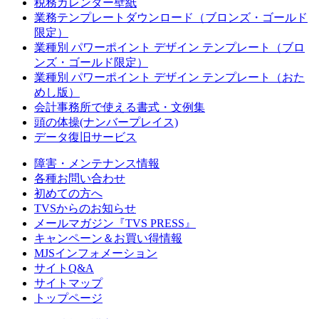
税務カレンダー壁紙
業務テンプレートダウンロード（ブロンズ・ゴールド
限定）
業種別 パワーポイント デザイン テンプレート（ブロ
ンズ・ゴールド限定）
業種別 パワーポイント デザイン テンプレート（おた
めし版）
会計事務所で使える書式・文例集
頭の体操(ナンバープレイス)
データ復旧サービス
障害・メンテナンス情報
各種お問い合わせ
初めての方へ
TVSからのお知らせ
メールマガジン『TVS PRESS』
キャンペーン＆お買い得情報
MJSインフォメーション
サイトQ&A
サイトマップ
トップページ