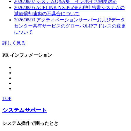
2026/08/07
システムQ&A集 インボイス制度対応
2026/08/05
ACELINK NX-Pro法人税申告書システムの
減価償却連動の不具合について
2026/08/03
アクティベーションサーバーおよびデータ
センター共有サービスのグローバルIPアドレスの変更
について
詳しく見る
PR インフォメーション
TOP
システムサポート
システム操作で困ったとき