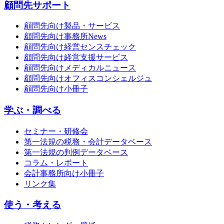
顧問先サポート
顧問先向け製品・サービス
顧問先向け事務所News
顧問先向け経営センスチェック
顧問先向け経営支援サービス
顧問先向けメディカルニュース
顧問先向けオフィスコンシェルジュ
顧問先向け小冊子
学ぶ・調べる
セミナー・研修会
第一法規の税務・会計データベース
第一法規の判例データベース
コラム・レポート
会計事務所向け小冊子
リンク集
使う・考える