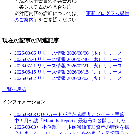
・法人税申告書の不具合対応
・各システムの不具合対応
※対応内容の詳細については、「
更新プログラム提供
のご案内
」をご参照ください。
現在の記事の関連記事
2026/08/06
リリース情報
2026/08/06（木）リリース
2026/07/30
リリース情報
2026/07/30（木）リリース
2026/07/21
リリース情報
2026/07/21（火）リリース
2026/06/15
リリース情報
2026/06/15（月）リリース
2026/06/02
リリース情報
2026/06/02（火）リリース
一覧へ戻る
インフォメーション
2026/08/03
QUOカードが当たる読者アンケート実施
中！月刊誌『Monthly Report』最新号を公開しました
2026/08/03
中小企業庁 「少額減価償却資産の特例を拡
充しました」（リーフレット）を公表【人気記事ラン