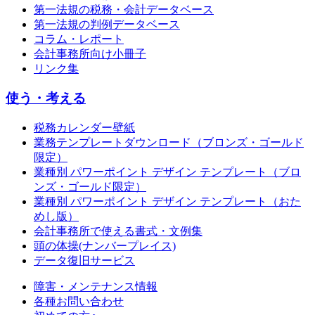
第一法規の税務・会計データベース
第一法規の判例データベース
コラム・レポート
会計事務所向け小冊子
リンク集
使う・考える
税務カレンダー壁紙
業務テンプレートダウンロード（ブロンズ・ゴールド
限定）
業種別 パワーポイント デザイン テンプレート（ブロ
ンズ・ゴールド限定）
業種別 パワーポイント デザイン テンプレート（おた
めし版）
会計事務所で使える書式・文例集
頭の体操(ナンバープレイス)
データ復旧サービス
障害・メンテナンス情報
各種お問い合わせ