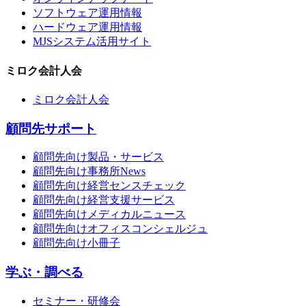
ソフトウェア運用情報
ハードウェア運用情報
MJSシステム活用サイト
ミロク会計人会
ミロク会計人会
顧問先サポート
顧問先向け製品・サービス
顧問先向け事務所News
顧問先向け経営センスチェック
顧問先向け経営支援サービス
顧問先向けメディカルニュース
顧問先向けオフィスコンシェルジュ
顧問先向け小冊子
学ぶ・調べる
セミナー・研修会