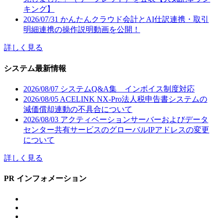
キング】
2026/07/31
かんたんクラウド会計とAI仕訳連携・取引
明細連携の操作説明動画を公開！
詳しく見る
システム最新情報
2026/08/07
システムQ&A集 インボイス制度対応
2026/08/05
ACELINK NX-Pro法人税申告書システムの
減価償却連動の不具合について
2026/08/03
アクティベーションサーバーおよびデータ
センター共有サービスのグローバルIPアドレスの変更
について
詳しく見る
PR インフォメーション