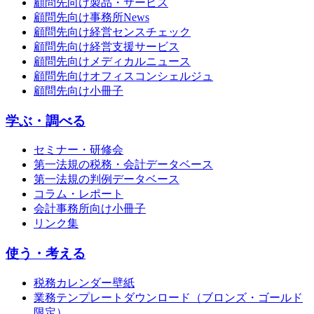
顧問先向け製品・サービス
顧問先向け事務所News
顧問先向け経営センスチェック
顧問先向け経営支援サービス
顧問先向けメディカルニュース
顧問先向けオフィスコンシェルジュ
顧問先向け小冊子
学ぶ・調べる
セミナー・研修会
第一法規の税務・会計データベース
第一法規の判例データベース
コラム・レポート
会計事務所向け小冊子
リンク集
使う・考える
税務カレンダー壁紙
業務テンプレートダウンロード（ブロンズ・ゴールド
限定）