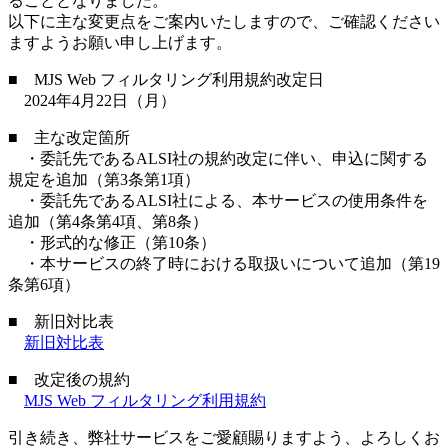
ることとなりました。
以下に主な変更点をご案内いたしますので、ご確認ください
ますようお願い申し上げます。
■ MJS Web フィルタリング利用規約改定日
2024年4月22日（月）
■ 主な改定箇所
・委託先であるALSI社の規約改定に伴い、申込に関する
規定を追加（第3条第1項）
・委託先であるALSI社による、本サービスの使用条件を
追加（第4条第4項、第8条）
・形式的な修正（第10条）
・本サービスの終了時における取扱いについて追加（第19
条第6項）
■ 新旧対比表
新旧対比表
■ 改定後の規約
MJS Web フィルタリング利用規約
引き続き、弊社サービスをご愛顧賜りますよう、よろしくお