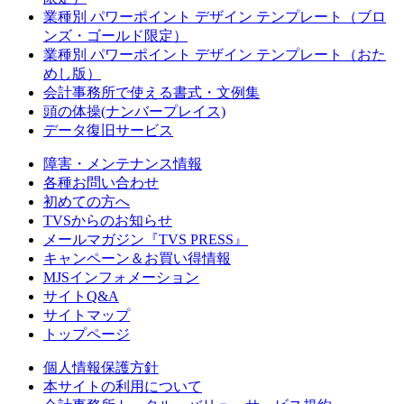
業種別 パワーポイント デザイン テンプレート（ブロ
ンズ・ゴールド限定）
業種別 パワーポイント デザイン テンプレート（おた
めし版）
会計事務所で使える書式・文例集
頭の体操(ナンバープレイス)
データ復旧サービス
障害・メンテナンス情報
各種お問い合わせ
初めての方へ
TVSからのお知らせ
メールマガジン『TVS PRESS』
キャンペーン＆お買い得情報
MJSインフォメーション
サイトQ&A
サイトマップ
トップページ
個人情報保護方針
本サイトの利用について