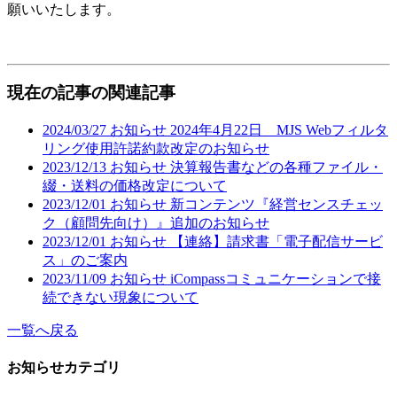
願いいたします。
現在の記事の関連記事
2024/03/27
お知らせ
2024年4月22日 MJS Webフィルタ
リング使用許諾約款改定のお知らせ
2023/12/13
お知らせ
決算報告書などの各種ファイル・
綴・送料の価格改定について
2023/12/01
お知らせ
新コンテンツ『経営センスチェッ
ク（顧問先向け）』追加のお知らせ
2023/12/01
お知らせ
【連絡】請求書「電子配信サービ
ス」のご案内
2023/11/09
お知らせ
iCompassコミュニケーションで接
続できない現象について
一覧へ戻る
お知らせカテゴリ