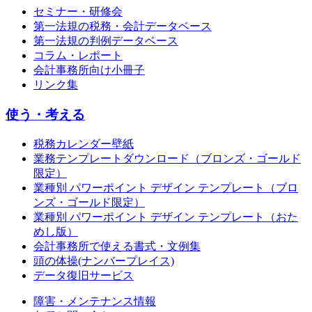
セミナー・研修会
第一法規の税務・会計データベース
第一法規の判例データベース
コラム・レポート
会計事務所向け小冊子
リンク集
使う・考える
税務カレンダー壁紙
業務テンプレートダウンロード（ブロンズ・ゴールド
限定）
業種別 パワーポイント デザイン テンプレート（ブロ
ンズ・ゴールド限定）
業種別 パワーポイント デザイン テンプレート（おた
めし版）
会計事務所で使える書式・文例集
頭の体操(ナンバープレイス)
データ復旧サービス
障害・メンテナンス情報