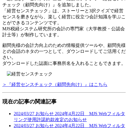
チェック（顧問先向け）』を追加しました。
「経営センスチェック」は、ストーリーと3択クイズで経営
センスを磨きながら、楽しく経営に役立つ会計知識を学ぶこ
とができるコンテンツです。
MJS税経システム研究所の会計の専門家（大学教授・公認会
計士等）が制作しています。
顧問先様の会計力向上のための情報提供ツールや、顧問先様
との会話のネタの一つとして、ダウンロードしてご活用くだ
さい。
ダウンロードした誌面に事務所名を入れることもできます。
＞『経営センスチェック（顧問先向け）』はこちら
現在の記事の関連記事
2024/03/27
お知らせ
2024年4月22日 MJS Webフィルタ
リング使用許諾約款改定のお知らせ
2024/03/27
お知らせ
2024年4月22日 MJS Webフィルタ