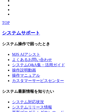
TOP
システムサポート
システム操作で困ったとき
MJS AIアシスト
よくあるお問い合わせ
システムQ&A集・活用ガイド
操作説明動画
操作マニュアル
カスタマーサービスセンター
システム最新情報を知りたい
システム対応状況
システムリリース情報