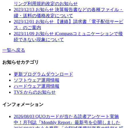
リング利用規約改定のお知らせ
2023/12/13
お知らせ
決算報告書などの各種ファイル・
綴・送料の価格改定について
2023/12/01
お知らせ
【連絡】請求書「電子配信サービ
ス」のご案内
2023/11/09
お知らせ
iCompassコミュニケーションで接
続できない現象について
一覧へ戻る
お知らせカテゴリ
更新プログラムダウンロード
ソフトウェア運用情報
ハードウェア運用情報
TVS からのお知らせ
インフォメーション
2026/08/03
QUOカードが当たる読者アンケート実施
中！月刊誌『Monthly Report』最新号を公開しました