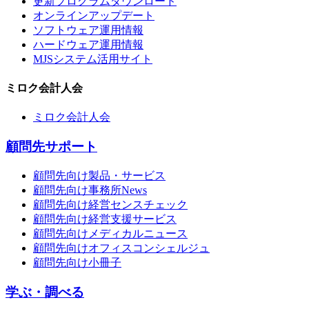
更新プログラムダウンロード
オンラインアップデート
ソフトウェア運用情報
ハードウェア運用情報
MJSシステム活用サイト
ミロク会計人会
ミロク会計人会
顧問先サポート
顧問先向け製品・サービス
顧問先向け事務所News
顧問先向け経営センスチェック
顧問先向け経営支援サービス
顧問先向けメディカルニュース
顧問先向けオフィスコンシェルジュ
顧問先向け小冊子
学ぶ・調べる