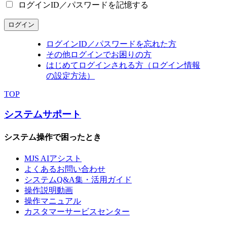
ログインID／パスワードを記憶する
ログイン
ログインID／パスワードを忘れた方
その他ログインでお困りの方
はじめてログインされる方（ログイン情報
の設定方法）
TOP
システムサポート
システム操作で困ったとき
MJS AIアシスト
よくあるお問い合わせ
システムQ&A集・活用ガイド
操作説明動画
操作マニュアル
カスタマーサービスセンター