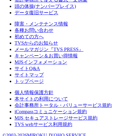
頭の体操(ナンバープレイス)
データ復旧サービス
障害・メンテナンス情報
各種お問い合わせ
初めての方へ
TVSからのお知らせ
メールマガジン『TVS PRESS』
キャンペーン＆お買い得情報
MJSインフォメーション
サイトQ&A
サイトマップ
トップページ
個人情報保護方針
本サイトの利用について
会計事務所トータル・バリューサービス規約
iCompassコミュニケーション規約
MJS セキュアストレージサービス規約
TVS webサービス利用規約
©2003-2026MIROKU JYOHO SERVICE