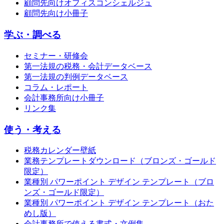
顧問先向けオフィスコンシェルジュ
顧問先向け小冊子
学ぶ・調べる
セミナー・研修会
第一法規の税務・会計データベース
第一法規の判例データベース
コラム・レポート
会計事務所向け小冊子
リンク集
使う・考える
税務カレンダー壁紙
業務テンプレートダウンロード（ブロンズ・ゴールド
限定）
業種別 パワーポイント デザイン テンプレート（ブロ
ンズ・ゴールド限定）
業種別 パワーポイント デザイン テンプレート（おた
めし版）
会計事務所で使える書式・文例集