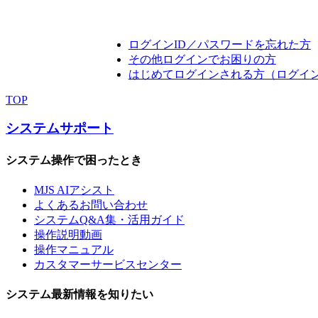
ログインID／パスワードを忘れた方
その他ログインでお困りの方
はじめてログインされる方（ログイ
TOP
システムサポート
システム操作で困ったとき
MJS AIアシスト
よくあるお問い合わせ
システムQ&A集・活用ガイド
操作説明動画
操作マニュアル
カスタマーサービスセンター
システム最新情報を知りたい