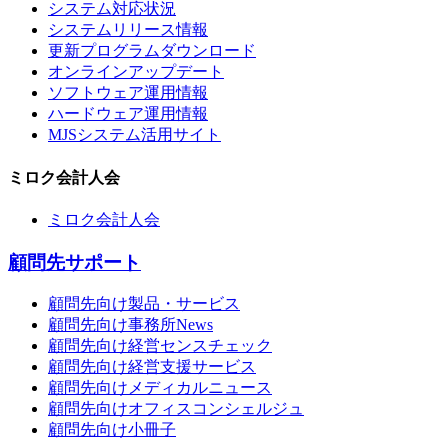
システム対応状況
システムリリース情報
更新プログラムダウンロード
オンラインアップデート
ソフトウェア運用情報
ハードウェア運用情報
MJSシステム活用サイト
ミロク会計人会
ミロク会計人会
顧問先サポート
顧問先向け製品・サービス
顧問先向け事務所News
顧問先向け経営センスチェック
顧問先向け経営支援サービス
顧問先向けメディカルニュース
顧問先向けオフィスコンシェルジュ
顧問先向け小冊子