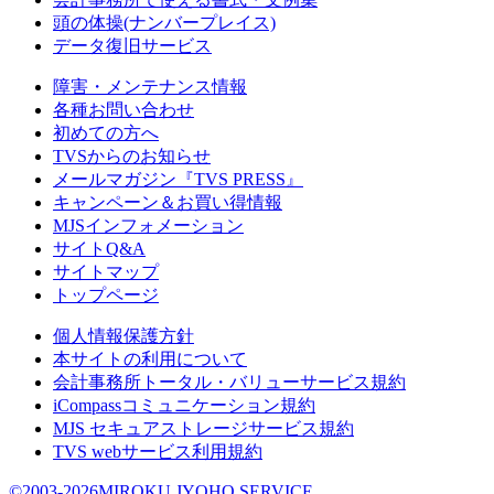
頭の体操(ナンバープレイス)
データ復旧サービス
障害・メンテナンス情報
各種お問い合わせ
初めての方へ
TVSからのお知らせ
メールマガジン『TVS PRESS』
キャンペーン＆お買い得情報
MJSインフォメーション
サイトQ&A
サイトマップ
トップページ
個人情報保護方針
本サイトの利用について
会計事務所トータル・バリューサービス規約
iCompassコミュニケーション規約
MJS セキュアストレージサービス規約
TVS webサービス利用規約
©2003-2026MIROKU JYOHO SERVICE