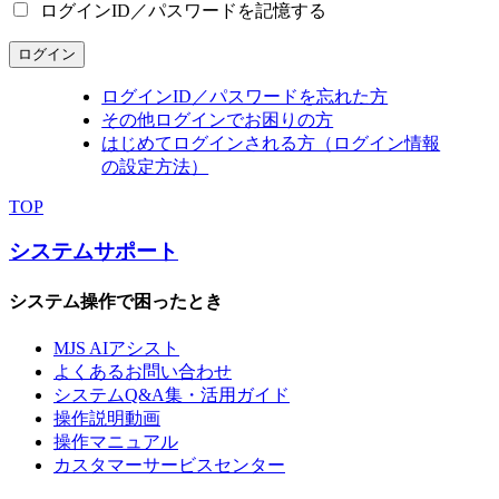
ログインID／パスワードを記憶する
ログイン
ログインID／パスワードを忘れた方
その他ログインでお困りの方
はじめてログインされる方（ログイン情報
の設定方法）
TOP
システムサポート
システム操作で困ったとき
MJS AIアシスト
よくあるお問い合わせ
システムQ&A集・活用ガイド
操作説明動画
操作マニュアル
カスタマーサービスセンター