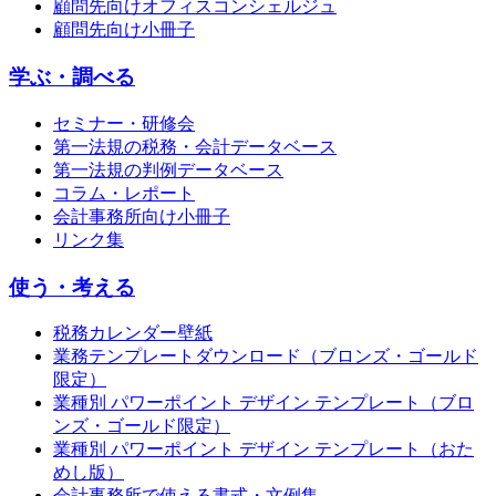
顧問先向けオフィスコンシェルジュ
顧問先向け小冊子
学ぶ・調べる
セミナー・研修会
第一法規の税務・会計データベース
第一法規の判例データベース
コラム・レポート
会計事務所向け小冊子
リンク集
使う・考える
税務カレンダー壁紙
業務テンプレートダウンロード（ブロンズ・ゴールド
限定）
業種別 パワーポイント デザイン テンプレート（ブロ
ンズ・ゴールド限定）
業種別 パワーポイント デザイン テンプレート（おた
めし版）
会計事務所で使える書式・文例集