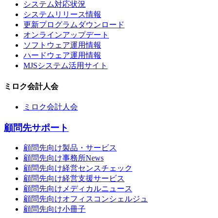
システム対応状況
システムリリース情報
更新プログラムダウンロード
オンラインアップデート
ソフトウェア運用情報
ハードウェア運用情報
MJSシステム活用サイト
ミロク会計人会
ミロク会計人会
顧問先サポート
顧問先向け製品・サービス
顧問先向け事務所News
顧問先向け経営センスチェック
顧問先向け経営支援サービス
顧問先向けメディカルニュース
顧問先向けオフィスコンシェルジュ
顧問先向け小冊子