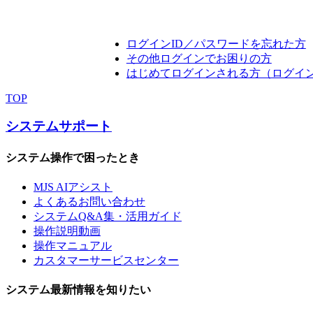
ログインID／パスワードを忘れた方
その他ログインでお困りの方
はじめてログインされる方（ログイ
TOP
システムサポート
システム操作で困ったとき
MJS AIアシスト
よくあるお問い合わせ
システムQ&A集・活用ガイド
操作説明動画
操作マニュアル
カスタマーサービスセンター
システム最新情報を知りたい