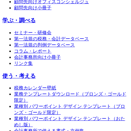
顧問先向けオフィスコンシェルジュ
顧問先向け小冊子
学ぶ・調べる
セミナー・研修会
第一法規の税務・会計データベース
第一法規の判例データベース
コラム・レポート
会計事務所向け小冊子
リンク集
使う・考える
税務カレンダー壁紙
業務テンプレートダウンロード（ブロンズ・ゴールド
限定）
業種別 パワーポイント デザイン テンプレート（ブロ
ンズ・ゴールド限定）
業種別 パワーポイント デザイン テンプレート（おた
めし版）
会計事務所で使える書式・文例集