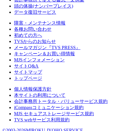
頭の体操(ナンバープレイス)
データ復旧サービス
障害・メンテナンス情報
各種お問い合わせ
初めての方へ
TVSからのお知らせ
メールマガジン『TVS PRESS』
キャンペーン＆お買い得情報
MJSインフォメーション
サイトQ&A
サイトマップ
トップページ
個人情報保護方針
本サイトの利用について
会計事務所トータル・バリューサービス規約
iCompassコミュニケーション規約
MJS セキュアストレージサービス規約
TVS webサービス利用規約
©2003-2026MIROKU JYOHO SERVICE