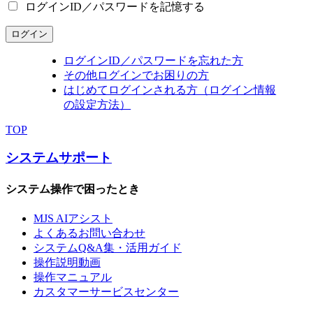
ログインID／パスワードを記憶する
ログイン
ログインID／パスワードを忘れた方
その他ログインでお困りの方
はじめてログインされる方（ログイン情報
の設定方法）
TOP
システムサポート
システム操作で困ったとき
MJS AIアシスト
よくあるお問い合わせ
システムQ&A集・活用ガイド
操作説明動画
操作マニュアル
カスタマーサービスセンター