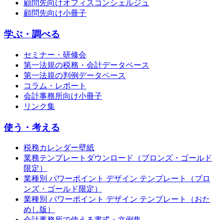
顧問先向けオフィスコンシェルジュ
顧問先向け小冊子
学ぶ・調べる
セミナー・研修会
第一法規の税務・会計データベース
第一法規の判例データベース
コラム・レポート
会計事務所向け小冊子
リンク集
使う・考える
税務カレンダー壁紙
業務テンプレートダウンロード（ブロンズ・ゴールド
限定）
業種別 パワーポイント デザイン テンプレート（ブロ
ンズ・ゴールド限定）
業種別 パワーポイント デザイン テンプレート（おた
めし版）
会計事務所で使える書式・文例集