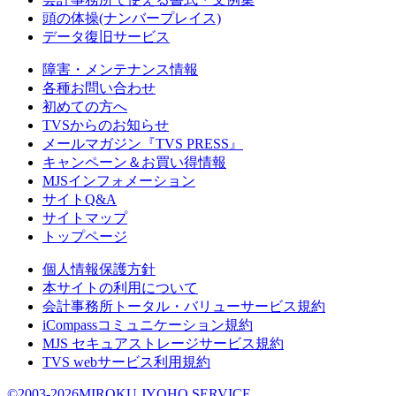
頭の体操(ナンバープレイス)
データ復旧サービス
障害・メンテナンス情報
各種お問い合わせ
初めての方へ
TVSからのお知らせ
メールマガジン『TVS PRESS』
キャンペーン＆お買い得情報
MJSインフォメーション
サイトQ&A
サイトマップ
トップページ
個人情報保護方針
本サイトの利用について
会計事務所トータル・バリューサービス規約
iCompassコミュニケーション規約
MJS セキュアストレージサービス規約
TVS webサービス利用規約
©2003-2026MIROKU JYOHO SERVICE