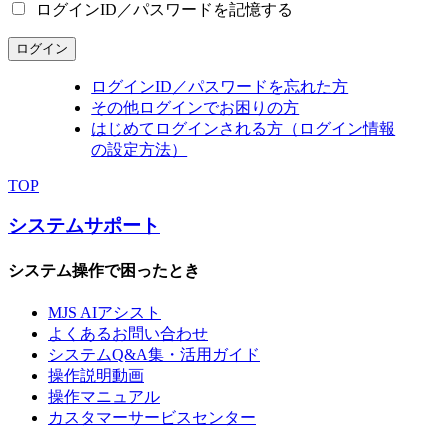
ログインID／パスワードを記憶する
ログイン
ログインID／パスワードを忘れた方
その他ログインでお困りの方
はじめてログインされる方（ログイン情報
の設定方法）
TOP
システムサポート
システム操作で困ったとき
MJS AIアシスト
よくあるお問い合わせ
システムQ&A集・活用ガイド
操作説明動画
操作マニュアル
カスタマーサービスセンター