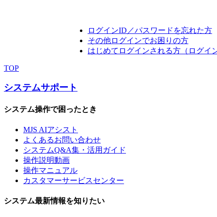
ログインID／パスワードを忘れた方
その他ログインでお困りの方
はじめてログインされる方（ログイ
TOP
システムサポート
システム操作で困ったとき
MJS AIアシスト
よくあるお問い合わせ
システムQ&A集・活用ガイド
操作説明動画
操作マニュアル
カスタマーサービスセンター
システム最新情報を知りたい