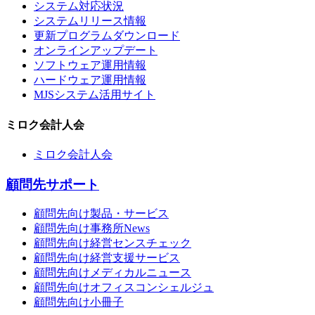
システム対応状況
システムリリース情報
更新プログラムダウンロード
オンラインアップデート
ソフトウェア運用情報
ハードウェア運用情報
MJSシステム活用サイト
ミロク会計人会
ミロク会計人会
顧問先サポート
顧問先向け製品・サービス
顧問先向け事務所News
顧問先向け経営センスチェック
顧問先向け経営支援サービス
顧問先向けメディカルニュース
顧問先向けオフィスコンシェルジュ
顧問先向け小冊子