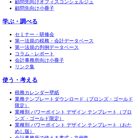
顧問先向けオフィスコンシェルジュ
顧問先向け小冊子
学ぶ・調べる
セミナー・研修会
第一法規の税務・会計データベース
第一法規の判例データベース
コラム・レポート
会計事務所向け小冊子
リンク集
使う・考える
税務カレンダー壁紙
業務テンプレートダウンロード（ブロンズ・ゴールド
限定）
業種別 パワーポイント デザイン テンプレート（ブロ
ンズ・ゴールド限定）
業種別 パワーポイント デザイン テンプレート（おた
めし版）
会計事務所で使える書式・文例集