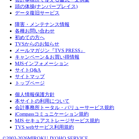
頭の体操(ナンバープレイス)
データ復旧サービス
障害・メンテナンス情報
各種お問い合わせ
初めての方へ
TVSからのお知らせ
メールマガジン『TVS PRESS』
キャンペーン＆お買い得情報
MJSインフォメーション
サイトQ&A
サイトマップ
トップページ
個人情報保護方針
本サイトの利用について
会計事務所トータル・バリューサービス規約
iCompassコミュニケーション規約
MJS セキュアストレージサービス規約
TVS webサービス利用規約
©2003-2026MIROKU JYOHO SERVICE