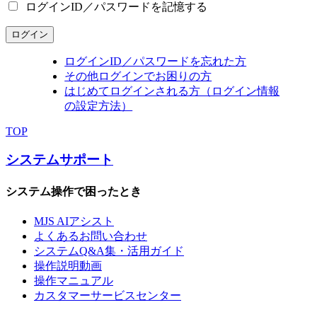
ログインID／パスワードを記憶する
ログイン
ログインID／パスワードを忘れた方
その他ログインでお困りの方
はじめてログインされる方（ログイン情報
の設定方法）
TOP
システムサポート
システム操作で困ったとき
MJS AIアシスト
よくあるお問い合わせ
システムQ&A集・活用ガイド
操作説明動画
操作マニュアル
カスタマーサービスセンター