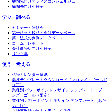
顧問先向けオフィスコンシェルジュ
顧問先向け小冊子
学ぶ・調べる
セミナー・研修会
第一法規の税務・会計データベース
第一法規の判例データベース
コラム・レポート
会計事務所向け小冊子
リンク集
使う・考える
税務カレンダー壁紙
業務テンプレートダウンロード（ブロンズ・ゴールド
限定）
業種別 パワーポイント デザイン テンプレート（ブロ
ンズ・ゴールド限定）
業種別 パワーポイント デザイン テンプレート（おた
めし版）
会計事務所で使える書式・文例集