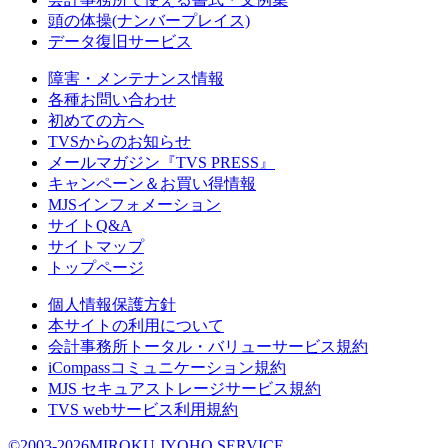
頭の体操(ナンバープレイス)
データ復旧サービス
障害・メンテナンス情報
各種お問い合わせ
初めての方へ
TVSからのお知らせ
メールマガジン『TVS PRESS』
キャンペーン＆お買い得情報
MJSインフォメーション
サイトQ&A
サイトマップ
トップページ
個人情報保護方針
本サイトの利用について
会計事務所トータル・バリューサービス規約
iCompassコミュニケーション規約
MJS セキュアストレージサービス規約
TVS webサービス利用規約
©2003-2026MIROKU JYOHO SERVICE