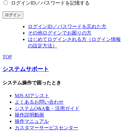
ログインID／パスワードを記憶する
ログイン
ログインID／パスワードを忘れた方
その他ログインでお困りの方
はじめてログインされる方（ログイン情報
の設定方法）
TOP
システムサポート
システム操作で困ったとき
MJS AIアシスト
よくあるお問い合わせ
システムQ&A集・活用ガイド
操作説明動画
操作マニュアル
カスタマーサービスセンター