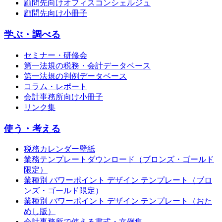
顧問先向けオフィスコンシェルジュ
顧問先向け小冊子
学ぶ・調べる
セミナー・研修会
第一法規の税務・会計データベース
第一法規の判例データベース
コラム・レポート
会計事務所向け小冊子
リンク集
使う・考える
税務カレンダー壁紙
業務テンプレートダウンロード（ブロンズ・ゴールド
限定）
業種別 パワーポイント デザイン テンプレート（ブロ
ンズ・ゴールド限定）
業種別 パワーポイント デザイン テンプレート（おた
めし版）
会計事務所で使える書式・文例集