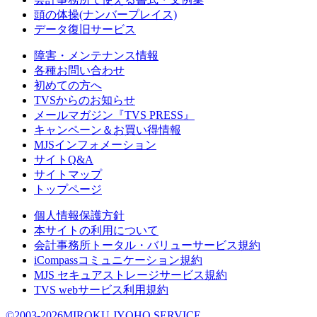
頭の体操(ナンバープレイス)
データ復旧サービス
障害・メンテナンス情報
各種お問い合わせ
初めての方へ
TVSからのお知らせ
メールマガジン『TVS PRESS』
キャンペーン＆お買い得情報
MJSインフォメーション
サイトQ&A
サイトマップ
トップページ
個人情報保護方針
本サイトの利用について
会計事務所トータル・バリューサービス規約
iCompassコミュニケーション規約
MJS セキュアストレージサービス規約
TVS webサービス利用規約
©2003-2026MIROKU JYOHO SERVICE