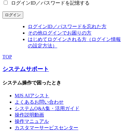
ログインID／パスワードを記憶する
ログイン
ログインID／パスワードを忘れた方
その他ログインでお困りの方
はじめてログインされる方（ログイン情報
の設定方法）
TOP
システムサポート
システム操作で困ったとき
MJS AIアシスト
よくあるお問い合わせ
システムQ&A集・活用ガイド
操作説明動画
操作マニュアル
カスタマーサービスセンター