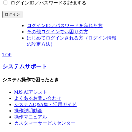
ログインID／パスワードを記憶する
ログイン
ログインID／パスワードを忘れた方
その他ログインでお困りの方
はじめてログインされる方（ログイン情報
の設定方法）
TOP
システムサポート
システム操作で困ったとき
MJS AIアシスト
よくあるお問い合わせ
システムQ&A集・活用ガイド
操作説明動画
操作マニュアル
カスタマーサービスセンター