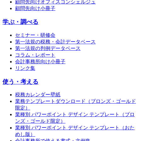
顧問先向けオフィスコンシェルジュ
顧問先向け小冊子
学ぶ・調べる
セミナー・研修会
第一法規の税務・会計データベース
第一法規の判例データベース
コラム・レポート
会計事務所向け小冊子
リンク集
使う・考える
税務カレンダー壁紙
業務テンプレートダウンロード（ブロンズ・ゴールド
限定）
業種別 パワーポイント デザイン テンプレート（ブロ
ンズ・ゴールド限定）
業種別 パワーポイント デザイン テンプレート（おた
めし版）
会計事務所で使える書式・文例集