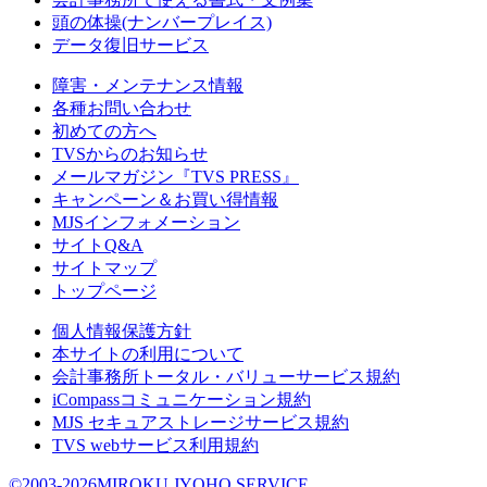
頭の体操(ナンバープレイス)
データ復旧サービス
障害・メンテナンス情報
各種お問い合わせ
初めての方へ
TVSからのお知らせ
メールマガジン『TVS PRESS』
キャンペーン＆お買い得情報
MJSインフォメーション
サイトQ&A
サイトマップ
トップページ
個人情報保護方針
本サイトの利用について
会計事務所トータル・バリューサービス規約
iCompassコミュニケーション規約
MJS セキュアストレージサービス規約
TVS webサービス利用規約
©2003-2026MIROKU JYOHO SERVICE