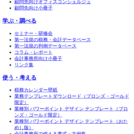
顧問先向けオフィスコンシェルジュ
顧問先向け小冊子
学ぶ・調べる
セミナー・研修会
第一法規の税務・会計データベース
第一法規の判例データベース
コラム・レポート
会計事務所向け小冊子
リンク集
使う・考える
税務カレンダー壁紙
業務テンプレートダウンロード（ブロンズ・ゴールド
限定）
業種別 パワーポイント デザイン テンプレート（ブロ
ンズ・ゴールド限定）
業種別 パワーポイント デザイン テンプレート（おた
めし版）
会計事務所で使える書式・文例集