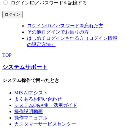
ログインID／パスワードを記憶する
ログイン
ログインID／パスワードを忘れた方
その他ログインでお困りの方
はじめてログインされる方（ログイン情報
の設定方法）
TOP
システムサポート
システム操作で困ったとき
MJS AIアシスト
よくあるお問い合わせ
システムQ&A集・活用ガイド
操作説明動画
操作マニュアル
カスタマーサービスセンター