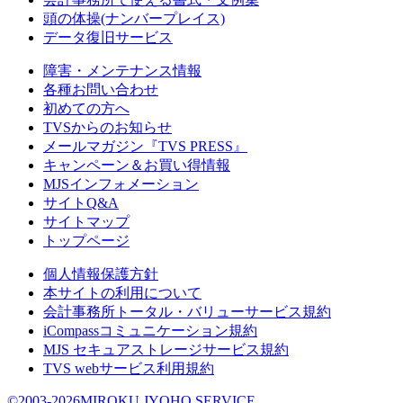
頭の体操(ナンバープレイス)
データ復旧サービス
障害・メンテナンス情報
各種お問い合わせ
初めての方へ
TVSからのお知らせ
メールマガジン『TVS PRESS』
キャンペーン＆お買い得情報
MJSインフォメーション
サイトQ&A
サイトマップ
トップページ
個人情報保護方針
本サイトの利用について
会計事務所トータル・バリューサービス規約
iCompassコミュニケーション規約
MJS セキュアストレージサービス規約
TVS webサービス利用規約
©2003-2026MIROKU JYOHO SERVICE