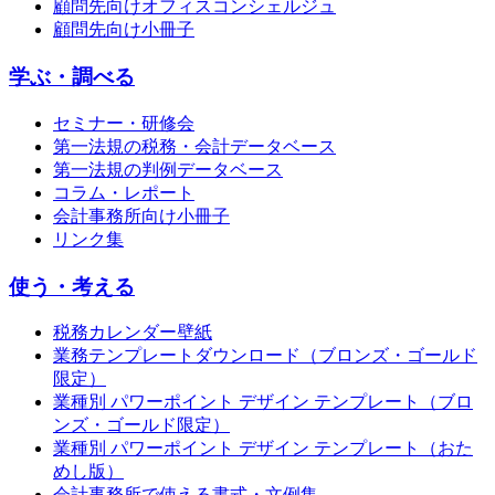
顧問先向けオフィスコンシェルジュ
顧問先向け小冊子
学ぶ・調べる
セミナー・研修会
第一法規の税務・会計データベース
第一法規の判例データベース
コラム・レポート
会計事務所向け小冊子
リンク集
使う・考える
税務カレンダー壁紙
業務テンプレートダウンロード（ブロンズ・ゴールド
限定）
業種別 パワーポイント デザイン テンプレート（ブロ
ンズ・ゴールド限定）
業種別 パワーポイント デザイン テンプレート（おた
めし版）
会計事務所で使える書式・文例集