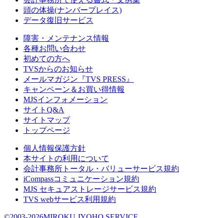
頭の体操(ナンバープレイス)
データ復旧サービス
障害・メンテナンス情報
各種お問い合わせ
初めての方へ
TVSからのお知らせ
メールマガジン『TVS PRESS』
キャンペーン＆お買い得情報
MJSインフォメーション
サイトQ&A
サイトマップ
トップページ
個人情報保護方針
本サイトの利用について
会計事務所トータル・バリューサービス規約
iCompassコミュニケーション規約
MJS セキュアストレージサービス規約
TVS webサービス利用規約
©2003-2026MIROKU JYOHO SERVICE