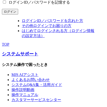
ログインID／パスワードを記憶する
ログイン
ログインID／パスワードを忘れた方
その他ログインでお困りの方
はじめてログインされる方（ログイン情報
の設定方法）
TOP
システムサポート
システム操作で困ったとき
MJS AIアシスト
よくあるお問い合わせ
システムQ&A集・活用ガイド
操作説明動画
操作マニュアル
カスタマーサービスセンター