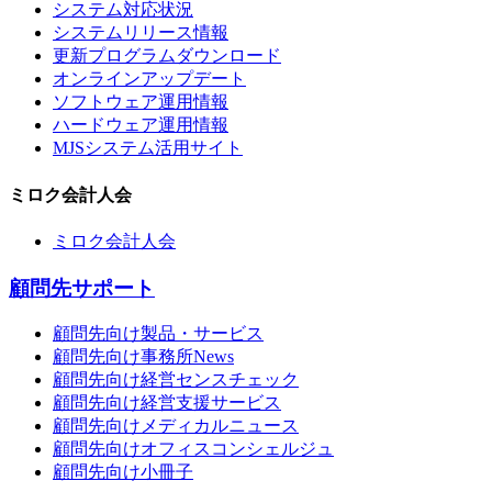
システム対応状況
システムリリース情報
更新プログラムダウンロード
オンラインアップデート
ソフトウェア運用情報
ハードウェア運用情報
MJSシステム活用サイト
ミロク会計人会
ミロク会計人会
顧問先サポート
顧問先向け製品・サービス
顧問先向け事務所News
顧問先向け経営センスチェック
顧問先向け経営支援サービス
顧問先向けメディカルニュース
顧問先向けオフィスコンシェルジュ
顧問先向け小冊子