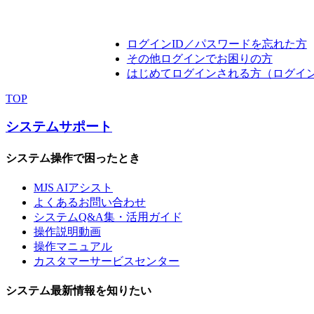
ログインID／パスワードを忘れた方
その他ログインでお困りの方
はじめてログインされる方（ログイ
TOP
システムサポート
システム操作で困ったとき
MJS AIアシスト
よくあるお問い合わせ
システムQ&A集・活用ガイド
操作説明動画
操作マニュアル
カスタマーサービスセンター
システム最新情報を知りたい