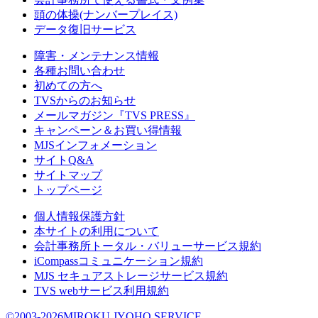
頭の体操(ナンバープレイス)
データ復旧サービス
障害・メンテナンス情報
各種お問い合わせ
初めての方へ
TVSからのお知らせ
メールマガジン『TVS PRESS』
キャンペーン＆お買い得情報
MJSインフォメーション
サイトQ&A
サイトマップ
トップページ
個人情報保護方針
本サイトの利用について
会計事務所トータル・バリューサービス規約
iCompassコミュニケーション規約
MJS セキュアストレージサービス規約
TVS webサービス利用規約
©2003-2026MIROKU JYOHO SERVICE