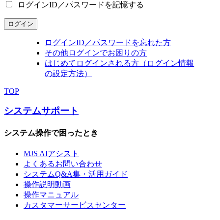
ログインID／パスワードを記憶する
ログイン
ログインID／パスワードを忘れた方
その他ログインでお困りの方
はじめてログインされる方（ログイン情報
の設定方法）
TOP
システムサポート
システム操作で困ったとき
MJS AIアシスト
よくあるお問い合わせ
システムQ&A集・活用ガイド
操作説明動画
操作マニュアル
カスタマーサービスセンター