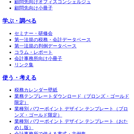
顧問先向けオフィスコンシェルジュ
顧問先向け小冊子
学ぶ・調べる
セミナー・研修会
第一法規の税務・会計データベース
第一法規の判例データベース
コラム・レポート
会計事務所向け小冊子
リンク集
使う・考える
税務カレンダー壁紙
業務テンプレートダウンロード（ブロンズ・ゴールド
限定）
業種別 パワーポイント デザイン テンプレート（ブロ
ンズ・ゴールド限定）
業種別 パワーポイント デザイン テンプレート（おた
めし版）
会計事務所で使える書式・文例集