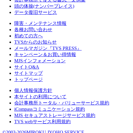
頭の体操(ナンバープレイス)
データ復旧サービス
障害・メンテナンス情報
各種お問い合わせ
初めての方へ
TVSからのお知らせ
メールマガジン『TVS PRESS』
キャンペーン＆お買い得情報
MJSインフォメーション
サイトQ&A
サイトマップ
トップページ
個人情報保護方針
本サイトの利用について
会計事務所トータル・バリューサービス規約
iCompassコミュニケーション規約
MJS セキュアストレージサービス規約
TVS webサービス利用規約
©2003-2026MIROKU JYOHO SERVICE