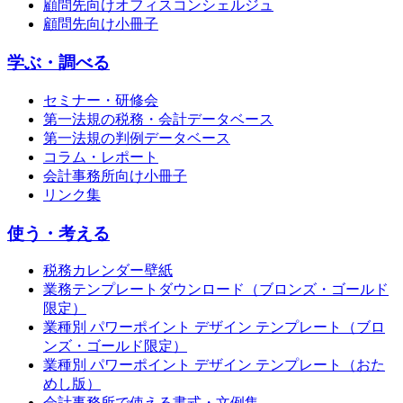
顧問先向けオフィスコンシェルジュ
顧問先向け小冊子
学ぶ・調べる
セミナー・研修会
第一法規の税務・会計データベース
第一法規の判例データベース
コラム・レポート
会計事務所向け小冊子
リンク集
使う・考える
税務カレンダー壁紙
業務テンプレートダウンロード（ブロンズ・ゴールド
限定）
業種別 パワーポイント デザイン テンプレート（ブロ
ンズ・ゴールド限定）
業種別 パワーポイント デザイン テンプレート（おた
めし版）
会計事務所で使える書式・文例集