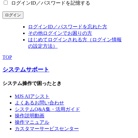
ログインID／パスワードを記憶する
ログイン
ログインID／パスワードを忘れた方
その他ログインでお困りの方
はじめてログインされる方（ログイン情報
の設定方法）
TOP
システムサポート
システム操作で困ったとき
MJS AIアシスト
よくあるお問い合わせ
システムQ&A集・活用ガイド
操作説明動画
操作マニュアル
カスタマーサービスセンター