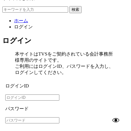
検索
ホーム
ログイン
ログイン
本サイトはTVSをご契約されている会計事務所
様専用のサイトです。
ご利用にはログインID、パスワードを入力し、
ログインしてください。
ログインID
パスワード