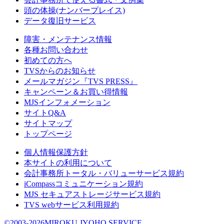
頭の体操(ナンバープレイス)
データ復旧サービス
障害・メンテナンス情報
各種お問い合わせ
初めての方へ
TVSからのお知らせ
メールマガジン『TVS PRESS』
キャンペーン＆お買い得情報
MJSインフォメーション
サイトQ&A
サイトマップ
トップページ
個人情報保護方針
本サイトの利用について
会計事務所トータル・バリューサービス規約
iCompassコミュニケーション規約
MJS セキュアストレージサービス規約
TVS webサービス利用規約
©2003-2026MIROKU JYOHO SERVICE