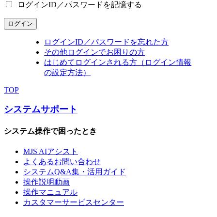
ログインID／パスワードを記憶する
ログイン
ログインID／パスワードを忘れた方
その他ログインでお困りの方
はじめてログインされる方（ログイン情報
の設定方法）
TOP
システムサポート
システム操作で困ったとき
MJS AIアシスト
よくあるお問い合わせ
システムQ&A集・活用ガイド
操作説明動画
操作マニュアル
カスタマーサービスセンター