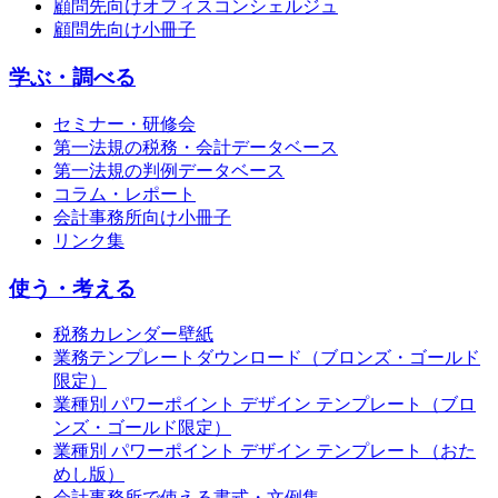
顧問先向けオフィスコンシェルジュ
顧問先向け小冊子
学ぶ・調べる
セミナー・研修会
第一法規の税務・会計データベース
第一法規の判例データベース
コラム・レポート
会計事務所向け小冊子
リンク集
使う・考える
税務カレンダー壁紙
業務テンプレートダウンロード（ブロンズ・ゴールド
限定）
業種別 パワーポイント デザイン テンプレート（ブロ
ンズ・ゴールド限定）
業種別 パワーポイント デザイン テンプレート（おた
めし版）
会計事務所で使える書式・文例集