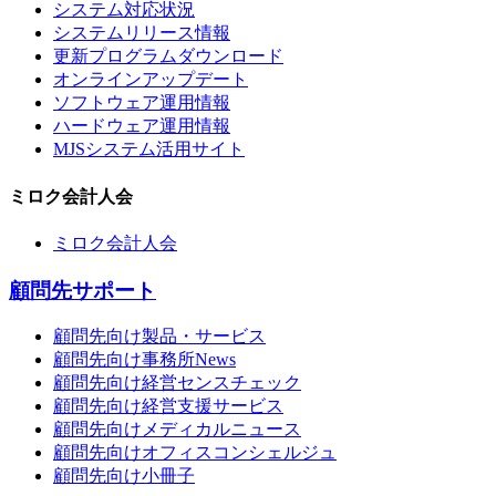
システム対応状況
システムリリース情報
更新プログラムダウンロード
オンラインアップデート
ソフトウェア運用情報
ハードウェア運用情報
MJSシステム活用サイト
ミロク会計人会
ミロク会計人会
顧問先サポート
顧問先向け製品・サービス
顧問先向け事務所News
顧問先向け経営センスチェック
顧問先向け経営支援サービス
顧問先向けメディカルニュース
顧問先向けオフィスコンシェルジュ
顧問先向け小冊子