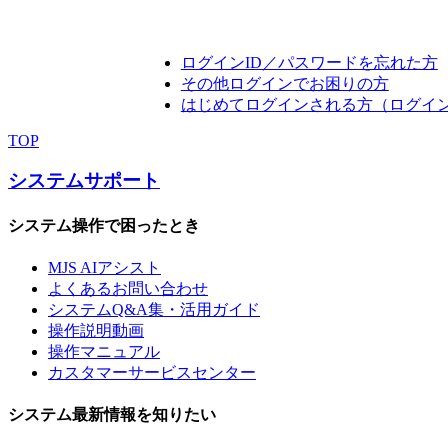
ログインID／パスワードを忘れた方
その他ログインでお困りの方
はじめてログインされる方（ログイ
TOP
システムサポート
システム操作で困ったとき
MJS AIアシスト
よくあるお問い合わせ
システムQ&A集・活用ガイド
操作説明動画
操作マニュアル
カスタマーサービスセンター
システム最新情報を知りたい