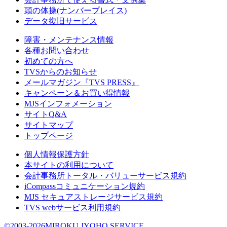
頭の体操(ナンバープレイス)
データ復旧サービス
障害・メンテナンス情報
各種お問い合わせ
初めての方へ
TVSからのお知らせ
メールマガジン『TVS PRESS』
キャンペーン＆お買い得情報
MJSインフォメーション
サイトQ&A
サイトマップ
トップページ
個人情報保護方針
本サイトの利用について
会計事務所トータル・バリューサービス規約
iCompassコミュニケーション規約
MJS セキュアストレージサービス規約
TVS webサービス利用規約
©2003-2026MIROKU JYOHO SERVICE