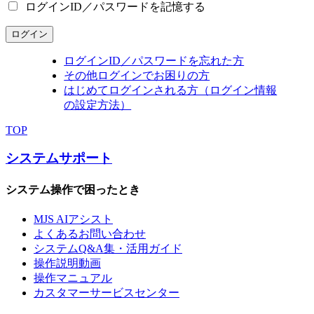
ログインID／パスワードを記憶する
ログイン
ログインID／パスワードを忘れた方
その他ログインでお困りの方
はじめてログインされる方（ログイン情報
の設定方法）
TOP
システムサポート
システム操作で困ったとき
MJS AIアシスト
よくあるお問い合わせ
システムQ&A集・活用ガイド
操作説明動画
操作マニュアル
カスタマーサービスセンター