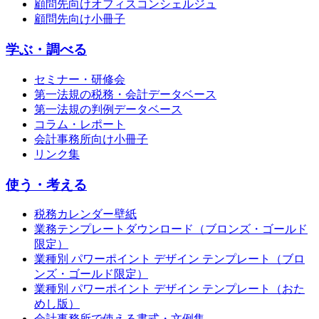
顧問先向けオフィスコンシェルジュ
顧問先向け小冊子
学ぶ・調べる
セミナー・研修会
第一法規の税務・会計データベース
第一法規の判例データベース
コラム・レポート
会計事務所向け小冊子
リンク集
使う・考える
税務カレンダー壁紙
業務テンプレートダウンロード（ブロンズ・ゴールド
限定）
業種別 パワーポイント デザイン テンプレート（ブロ
ンズ・ゴールド限定）
業種別 パワーポイント デザイン テンプレート（おた
めし版）
会計事務所で使える書式・文例集