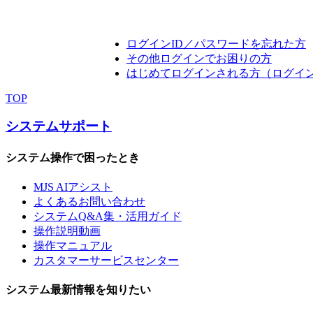
ログインID／パスワードを忘れた方
その他ログインでお困りの方
はじめてログインされる方（ログイ
TOP
システムサポート
システム操作で困ったとき
MJS AIアシスト
よくあるお問い合わせ
システムQ&A集・活用ガイド
操作説明動画
操作マニュアル
カスタマーサービスセンター
システム最新情報を知りたい