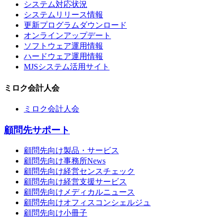
システム対応状況
システムリリース情報
更新プログラムダウンロード
オンラインアップデート
ソフトウェア運用情報
ハードウェア運用情報
MJSシステム活用サイト
ミロク会計人会
ミロク会計人会
顧問先サポート
顧問先向け製品・サービス
顧問先向け事務所News
顧問先向け経営センスチェック
顧問先向け経営支援サービス
顧問先向けメディカルニュース
顧問先向けオフィスコンシェルジュ
顧問先向け小冊子