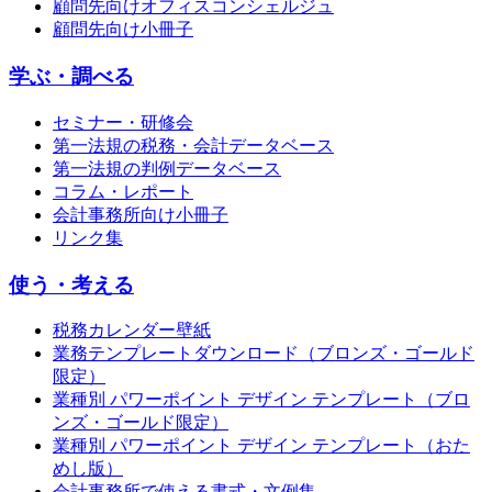
顧問先向けオフィスコンシェルジュ
顧問先向け小冊子
学ぶ・調べる
セミナー・研修会
第一法規の税務・会計データベース
第一法規の判例データベース
コラム・レポート
会計事務所向け小冊子
リンク集
使う・考える
税務カレンダー壁紙
業務テンプレートダウンロード（ブロンズ・ゴールド
限定）
業種別 パワーポイント デザイン テンプレート（ブロ
ンズ・ゴールド限定）
業種別 パワーポイント デザイン テンプレート（おた
めし版）
会計事務所で使える書式・文例集