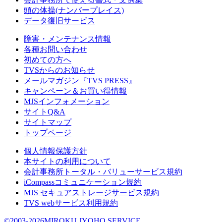
頭の体操(ナンバープレイス)
データ復旧サービス
障害・メンテナンス情報
各種お問い合わせ
初めての方へ
TVSからのお知らせ
メールマガジン『TVS PRESS』
キャンペーン＆お買い得情報
MJSインフォメーション
サイトQ&A
サイトマップ
トップページ
個人情報保護方針
本サイトの利用について
会計事務所トータル・バリューサービス規約
iCompassコミュニケーション規約
MJS セキュアストレージサービス規約
TVS webサービス利用規約
©2003-2026MIROKU JYOHO SERVICE