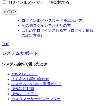
ログインID／パスワードを記憶する
ログイン
ログインID／パスワードを忘れた方
その他ログインでお困りの方
はじめてログインされる方（ログイン情報
の設定方法）
TOP
システムサポート
システム操作で困ったとき
MJS AIアシスト
よくあるお問い合わせ
システムQ&A集・活用ガイド
操作説明動画
操作マニュアル
カスタマーサービスセンター