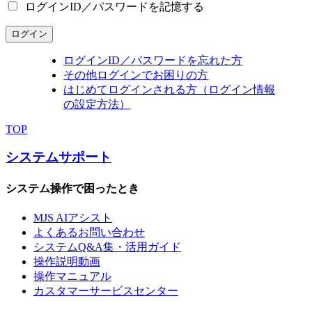
ログインID／パスワードを記憶する
ログイン
ログインID／パスワードを忘れた方
その他ログインでお困りの方
はじめてログインされる方（ログイン情報
の設定方法）
TOP
システムサポート
システム操作で困ったとき
MJS AIアシスト
よくあるお問い合わせ
システムQ&A集・活用ガイド
操作説明動画
操作マニュアル
カスタマーサービスセンター