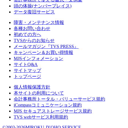
頭の体操(ナンバープレイス)
データ復旧サービス
障害・メンテナンス情報
各種お問い合わせ
初めての方へ
TVSからのお知らせ
メールマガジン『TVS PRESS』
キャンペーン＆お買い得情報
MJSインフォメーション
サイトQ&A
サイトマップ
トップページ
個人情報保護方針
本サイトの利用について
会計事務所トータル・バリューサービス規約
iCompassコミュニケーション規約
MJS セキュアストレージサービス規約
TVS webサービス利用規約
©2003-2026MIROKU JYOHO SERVICE