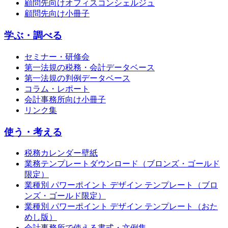
顧問先向けオフィスコンシェルジュ
顧問先向け小冊子
学ぶ・調べる
セミナー・研修会
第一法規の税務・会計データベース
第一法規の判例データベース
コラム・レポート
会計事務所向け小冊子
リンク集
使う・考える
税務カレンダー壁紙
業務テンプレートダウンロード（ブロンズ・ゴールド
限定）
業種別 パワーポイント デザイン テンプレート（ブロ
ンズ・ゴールド限定）
業種別 パワーポイント デザイン テンプレート（おた
めし版）
会計事務所で使える書式・文例集