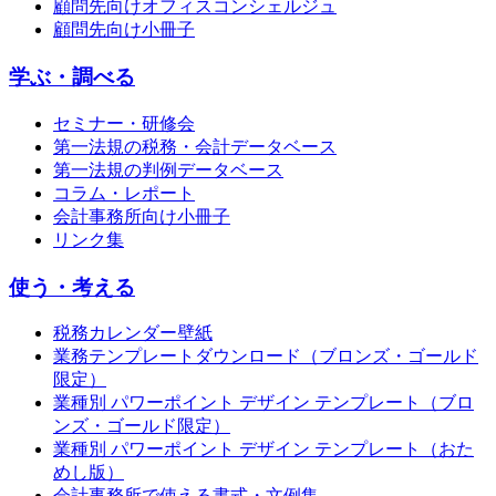
顧問先向けオフィスコンシェルジュ
顧問先向け小冊子
学ぶ・調べる
セミナー・研修会
第一法規の税務・会計データベース
第一法規の判例データベース
コラム・レポート
会計事務所向け小冊子
リンク集
使う・考える
税務カレンダー壁紙
業務テンプレートダウンロード（ブロンズ・ゴールド
限定）
業種別 パワーポイント デザイン テンプレート（ブロ
ンズ・ゴールド限定）
業種別 パワーポイント デザイン テンプレート（おた
めし版）
会計事務所で使える書式・文例集