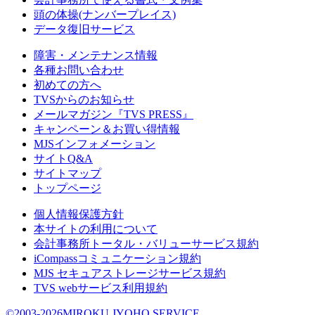
頭の体操(ナンバープレイス)
データ復旧サービス
障害・メンテナンス情報
各種お問い合わせ
初めての方へ
TVSからのお知らせ
メールマガジン『TVS PRESS』
キャンペーン＆お買い得情報
MJSインフォメーション
サイトQ&A
サイトマップ
トップページ
個人情報保護方針
本サイトの利用について
会計事務所トータル・バリューサービス規約
iCompassコミュニケーション規約
MJS セキュアストレージサービス規約
TVS webサービス利用規約
©2003-2026MIROKU JYOHO SERVICE