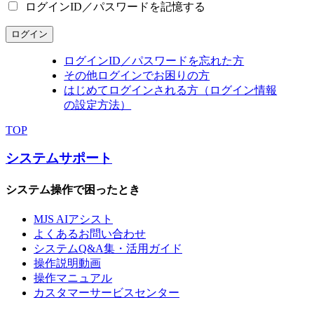
ログインID／パスワードを記憶する
ログイン
ログインID／パスワードを忘れた方
その他ログインでお困りの方
はじめてログインされる方（ログイン情報
の設定方法）
TOP
システムサポート
システム操作で困ったとき
MJS AIアシスト
よくあるお問い合わせ
システムQ&A集・活用ガイド
操作説明動画
操作マニュアル
カスタマーサービスセンター