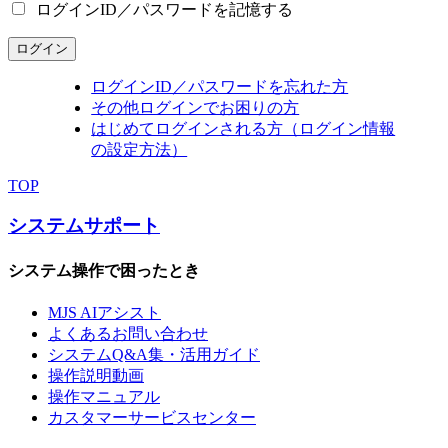
ログインID／パスワードを記憶する
ログイン
ログインID／パスワードを忘れた方
その他ログインでお困りの方
はじめてログインされる方（ログイン情報
の設定方法）
TOP
システムサポート
システム操作で困ったとき
MJS AIアシスト
よくあるお問い合わせ
システムQ&A集・活用ガイド
操作説明動画
操作マニュアル
カスタマーサービスセンター