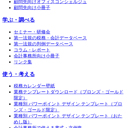
顧問先向けオフィスコンシェルジュ
顧問先向け小冊子
学ぶ・調べる
セミナー・研修会
第一法規の税務・会計データベース
第一法規の判例データベース
コラム・レポート
会計事務所向け小冊子
リンク集
使う・考える
税務カレンダー壁紙
業務テンプレートダウンロード（ブロンズ・ゴールド
限定）
業種別 パワーポイント デザイン テンプレート（ブロ
ンズ・ゴールド限定）
業種別 パワーポイント デザイン テンプレート（おた
めし版）
会計事務所で使える書式・文例集