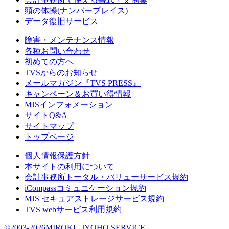
頭の体操(ナンバープレイス)
データ復旧サービス
障害・メンテナンス情報
各種お問い合わせ
初めての方へ
TVSからのお知らせ
メールマガジン『TVS PRESS』
キャンペーン＆お買い得情報
MJSインフォメーション
サイトQ&A
サイトマップ
トップページ
個人情報保護方針
本サイトの利用について
会計事務所トータル・バリューサービス規約
iCompassコミュニケーション規約
MJS セキュアストレージサービス規約
TVS webサービス利用規約
©2003-2026MIROKU JYOHO SERVICE