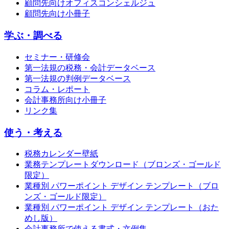
顧問先向けオフィスコンシェルジュ
顧問先向け小冊子
学ぶ・調べる
セミナー・研修会
第一法規の税務・会計データベース
第一法規の判例データベース
コラム・レポート
会計事務所向け小冊子
リンク集
使う・考える
税務カレンダー壁紙
業務テンプレートダウンロード（ブロンズ・ゴールド
限定）
業種別 パワーポイント デザイン テンプレート（ブロ
ンズ・ゴールド限定）
業種別 パワーポイント デザイン テンプレート（おた
めし版）
会計事務所で使える書式・文例集