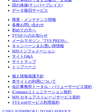
頭の体操(ナンバープレイス)
データ復旧サービス
障害・メンテナンス情報
各種お問い合わせ
初めての方へ
TVSからのお知らせ
メールマガジン『TVS PRESS』
キャンペーン＆お買い得情報
MJSインフォメーション
サイトQ&A
サイトマップ
トップページ
個人情報保護方針
本サイトの利用について
会計事務所トータル・バリューサービス規約
iCompassコミュニケーション規約
MJS セキュアストレージサービス規約
TVS webサービス利用規約
©2003-2026MIROKU JYOHO SERVICE