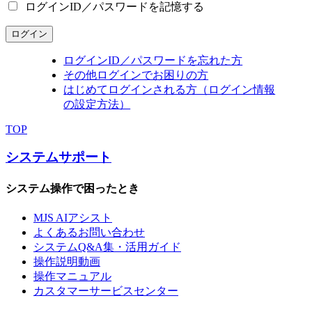
ログインID／パスワードを記憶する
ログイン
ログインID／パスワードを忘れた方
その他ログインでお困りの方
はじめてログインされる方（ログイン情報
の設定方法）
TOP
システムサポート
システム操作で困ったとき
MJS AIアシスト
よくあるお問い合わせ
システムQ&A集・活用ガイド
操作説明動画
操作マニュアル
カスタマーサービスセンター