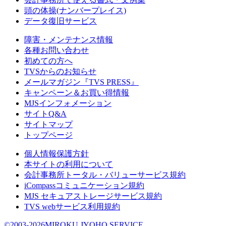
頭の体操(ナンバープレイス)
データ復旧サービス
障害・メンテナンス情報
各種お問い合わせ
初めての方へ
TVSからのお知らせ
メールマガジン『TVS PRESS』
キャンペーン＆お買い得情報
MJSインフォメーション
サイトQ&A
サイトマップ
トップページ
個人情報保護方針
本サイトの利用について
会計事務所トータル・バリューサービス規約
iCompassコミュニケーション規約
MJS セキュアストレージサービス規約
TVS webサービス利用規約
©2003-2026MIROKU JYOHO SERVICE