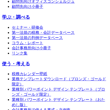
顧問先向けオフィスコンシェルジュ
顧問先向け小冊子
学ぶ・調べる
セミナー・研修会
第一法規の税務・会計データベース
第一法規の判例データベース
コラム・レポート
会計事務所向け小冊子
リンク集
使う・考える
税務カレンダー壁紙
業務テンプレートダウンロード（ブロンズ・ゴールド
限定）
業種別 パワーポイント デザイン テンプレート（ブロ
ンズ・ゴールド限定）
業種別 パワーポイント デザイン テンプレート（おた
めし版）
会計事務所で使える書式・文例集