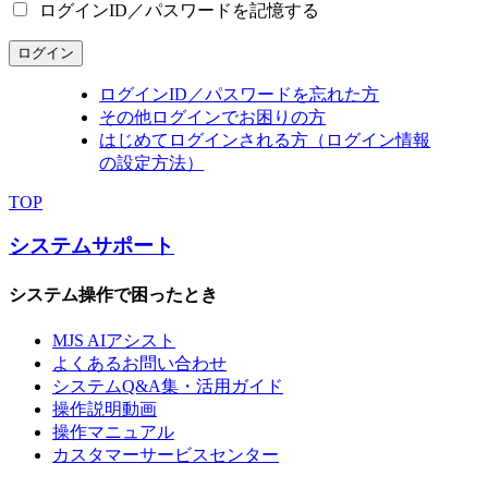
ログインID／パスワードを記憶する
ログイン
ログインID／パスワードを忘れた方
その他ログインでお困りの方
はじめてログインされる方（ログイン情報
の設定方法）
TOP
システムサポート
システム操作で困ったとき
MJS AIアシスト
よくあるお問い合わせ
システムQ&A集・活用ガイド
操作説明動画
操作マニュアル
カスタマーサービスセンター