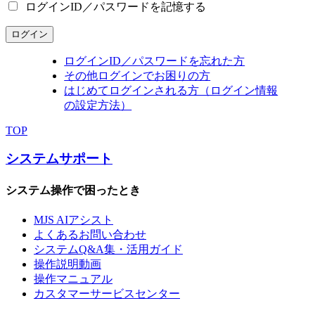
ログインID／パスワードを記憶する
ログイン
ログインID／パスワードを忘れた方
その他ログインでお困りの方
はじめてログインされる方（ログイン情報
の設定方法）
TOP
システムサポート
システム操作で困ったとき
MJS AIアシスト
よくあるお問い合わせ
システムQ&A集・活用ガイド
操作説明動画
操作マニュアル
カスタマーサービスセンター