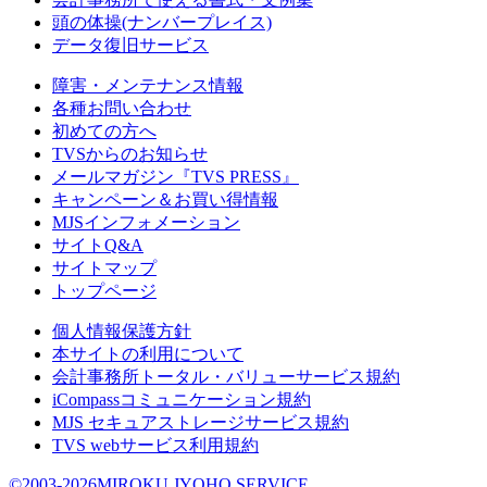
頭の体操(ナンバープレイス)
データ復旧サービス
障害・メンテナンス情報
各種お問い合わせ
初めての方へ
TVSからのお知らせ
メールマガジン『TVS PRESS』
キャンペーン＆お買い得情報
MJSインフォメーション
サイトQ&A
サイトマップ
トップページ
個人情報保護方針
本サイトの利用について
会計事務所トータル・バリューサービス規約
iCompassコミュニケーション規約
MJS セキュアストレージサービス規約
TVS webサービス利用規約
©2003-2026MIROKU JYOHO SERVICE