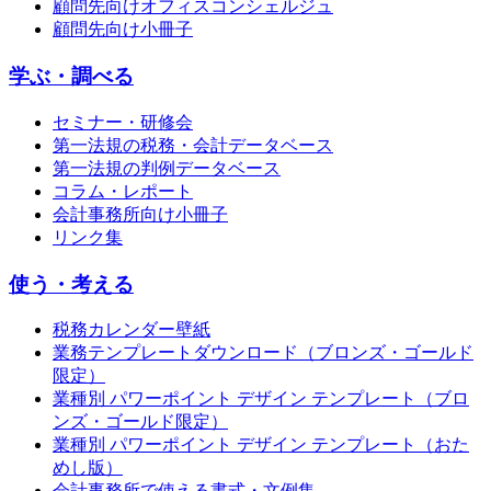
顧問先向けオフィスコンシェルジュ
顧問先向け小冊子
学ぶ・調べる
セミナー・研修会
第一法規の税務・会計データベース
第一法規の判例データベース
コラム・レポート
会計事務所向け小冊子
リンク集
使う・考える
税務カレンダー壁紙
業務テンプレートダウンロード（ブロンズ・ゴールド
限定）
業種別 パワーポイント デザイン テンプレート（ブロ
ンズ・ゴールド限定）
業種別 パワーポイント デザイン テンプレート（おた
めし版）
会計事務所で使える書式・文例集