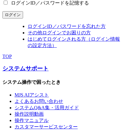
ログインID／パスワードを記憶する
ログイン
ログインID／パスワードを忘れた方
その他ログインでお困りの方
はじめてログインされる方（ログイン情報
の設定方法）
TOP
システムサポート
システム操作で困ったとき
MJS AIアシスト
よくあるお問い合わせ
システムQ&A集・活用ガイド
操作説明動画
操作マニュアル
カスタマーサービスセンター