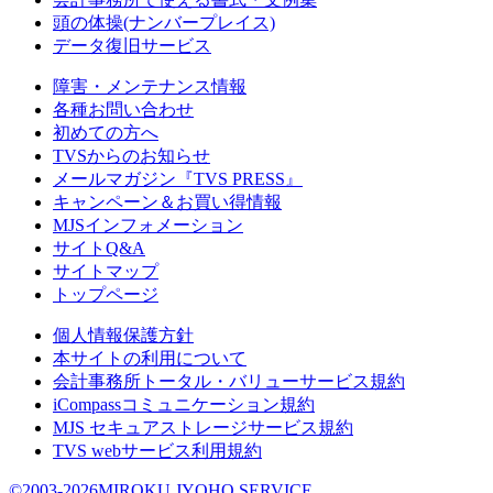
頭の体操(ナンバープレイス)
データ復旧サービス
障害・メンテナンス情報
各種お問い合わせ
初めての方へ
TVSからのお知らせ
メールマガジン『TVS PRESS』
キャンペーン＆お買い得情報
MJSインフォメーション
サイトQ&A
サイトマップ
トップページ
個人情報保護方針
本サイトの利用について
会計事務所トータル・バリューサービス規約
iCompassコミュニケーション規約
MJS セキュアストレージサービス規約
TVS webサービス利用規約
©2003-2026MIROKU JYOHO SERVICE