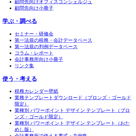
顧問先向けオフィスコンシェルジュ
顧問先向け小冊子
学ぶ・調べる
セミナー・研修会
第一法規の税務・会計データベース
第一法規の判例データベース
コラム・レポート
会計事務所向け小冊子
リンク集
使う・考える
税務カレンダー壁紙
業務テンプレートダウンロード（ブロンズ・ゴールド
限定）
業種別 パワーポイント デザイン テンプレート（ブロ
ンズ・ゴールド限定）
業種別 パワーポイント デザイン テンプレート（おた
めし版）
会計事務所で使える書式・文例集