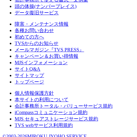
頭の体操(ナンバープレイス)
データ復旧サービス
障害・メンテナンス情報
各種お問い合わせ
初めての方へ
TVSからのお知らせ
メールマガジン『TVS PRESS』
キャンペーン＆お買い得情報
MJSインフォメーション
サイトQ&A
サイトマップ
トップページ
個人情報保護方針
本サイトの利用について
会計事務所トータル・バリューサービス規約
iCompassコミュニケーション規約
MJS セキュアストレージサービス規約
TVS webサービス利用規約
©2003-2026MIROKU JYOHO SERVICE