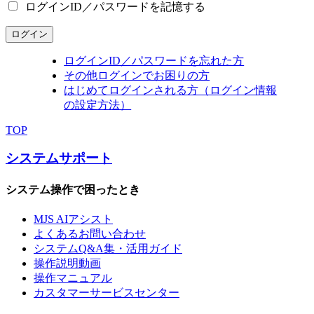
ログインID／パスワードを記憶する
ログイン
ログインID／パスワードを忘れた方
その他ログインでお困りの方
はじめてログインされる方（ログイン情報
の設定方法）
TOP
システムサポート
システム操作で困ったとき
MJS AIアシスト
よくあるお問い合わせ
システムQ&A集・活用ガイド
操作説明動画
操作マニュアル
カスタマーサービスセンター