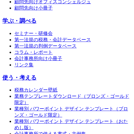
顧問先向けオフィスコンシェルジュ
顧問先向け小冊子
学ぶ・調べる
セミナー・研修会
第一法規の税務・会計データベース
第一法規の判例データベース
コラム・レポート
会計事務所向け小冊子
リンク集
使う・考える
税務カレンダー壁紙
業務テンプレートダウンロード（ブロンズ・ゴールド
限定）
業種別 パワーポイント デザイン テンプレート（ブロ
ンズ・ゴールド限定）
業種別 パワーポイント デザイン テンプレート（おた
めし版）
会計事務所で使える書式・文例集