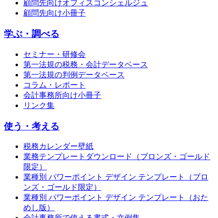
顧問先向けオフィスコンシェルジュ
顧問先向け小冊子
学ぶ・調べる
セミナー・研修会
第一法規の税務・会計データベース
第一法規の判例データベース
コラム・レポート
会計事務所向け小冊子
リンク集
使う・考える
税務カレンダー壁紙
業務テンプレートダウンロード（ブロンズ・ゴールド
限定）
業種別 パワーポイント デザイン テンプレート（ブロ
ンズ・ゴールド限定）
業種別 パワーポイント デザイン テンプレート（おた
めし版）
会計事務所で使える書式・文例集