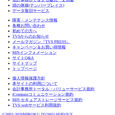
頭の体操(ナンバープレイス)
データ復旧サービス
障害・メンテナンス情報
各種お問い合わせ
初めての方へ
TVSからのお知らせ
メールマガジン『TVS PRESS』
キャンペーン＆お買い得情報
MJSインフォメーション
サイトQ&A
サイトマップ
トップページ
個人情報保護方針
本サイトの利用について
会計事務所トータル・バリューサービス規約
iCompassコミュニケーション規約
MJS セキュアストレージサービス規約
TVS webサービス利用規約
©2003-2026MIROKU JYOHO SERVICE