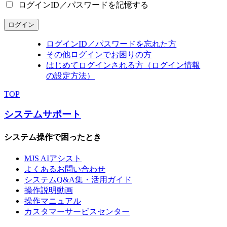
ログインID／パスワードを記憶する
ログイン
ログインID／パスワードを忘れた方
その他ログインでお困りの方
はじめてログインされる方（ログイン情報
の設定方法）
TOP
システムサポート
システム操作で困ったとき
MJS AIアシスト
よくあるお問い合わせ
システムQ&A集・活用ガイド
操作説明動画
操作マニュアル
カスタマーサービスセンター