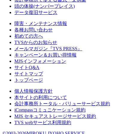
頭の体操(ナンバープレイス)
データ復旧サービス
障害・メンテナンス情報
各種お問い合わせ
初めての方へ
TVSからのお知らせ
メールマガジン『TVS PRESS』
キャンペーン＆お買い得情報
MJSインフォメーション
サイトQ&A
サイトマップ
トップページ
個人情報保護方針
本サイトの利用について
会計事務所トータル・バリューサービス規約
iCompassコミュニケーション規約
MJS セキュアストレージサービス規約
TVS webサービス利用規約
©2003-2026MIROKU JYOHO SERVICE