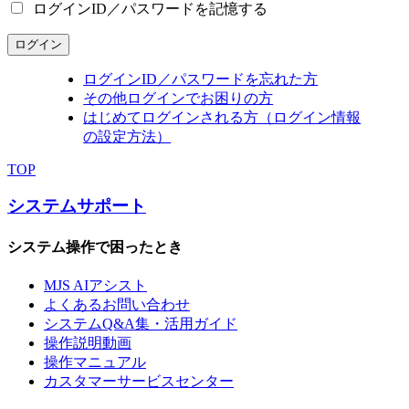
ログインID／パスワードを記憶する
ログイン
ログインID／パスワードを忘れた方
その他ログインでお困りの方
はじめてログインされる方（ログイン情報
の設定方法）
TOP
システムサポート
システム操作で困ったとき
MJS AIアシスト
よくあるお問い合わせ
システムQ&A集・活用ガイド
操作説明動画
操作マニュアル
カスタマーサービスセンター