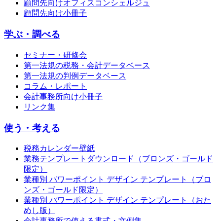
顧問先向けオフィスコンシェルジュ
顧問先向け小冊子
学ぶ・調べる
セミナー・研修会
第一法規の税務・会計データベース
第一法規の判例データベース
コラム・レポート
会計事務所向け小冊子
リンク集
使う・考える
税務カレンダー壁紙
業務テンプレートダウンロード（ブロンズ・ゴールド
限定）
業種別 パワーポイント デザイン テンプレート（ブロ
ンズ・ゴールド限定）
業種別 パワーポイント デザイン テンプレート（おた
めし版）
会計事務所で使える書式・文例集