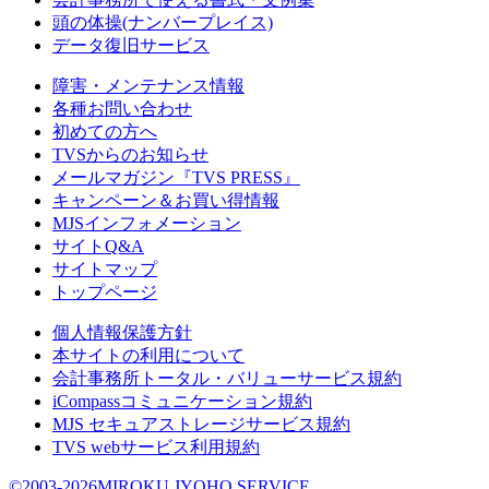
頭の体操(ナンバープレイス)
データ復旧サービス
障害・メンテナンス情報
各種お問い合わせ
初めての方へ
TVSからのお知らせ
メールマガジン『TVS PRESS』
キャンペーン＆お買い得情報
MJSインフォメーション
サイトQ&A
サイトマップ
トップページ
個人情報保護方針
本サイトの利用について
会計事務所トータル・バリューサービス規約
iCompassコミュニケーション規約
MJS セキュアストレージサービス規約
TVS webサービス利用規約
©2003-2026MIROKU JYOHO SERVICE