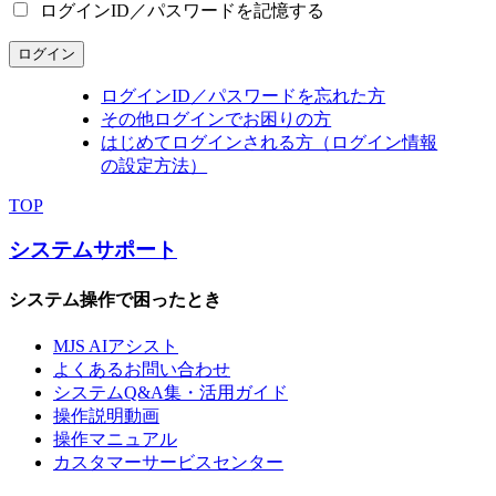
ログインID／パスワードを記憶する
ログイン
ログインID／パスワードを忘れた方
その他ログインでお困りの方
はじめてログインされる方（ログイン情報
の設定方法）
TOP
システムサポート
システム操作で困ったとき
MJS AIアシスト
よくあるお問い合わせ
システムQ&A集・活用ガイド
操作説明動画
操作マニュアル
カスタマーサービスセンター