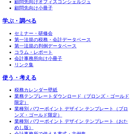
顧問先向けオフィスコンシェルジュ
顧問先向け小冊子
学ぶ・調べる
セミナー・研修会
第一法規の税務・会計データベース
第一法規の判例データベース
コラム・レポート
会計事務所向け小冊子
リンク集
使う・考える
税務カレンダー壁紙
業務テンプレートダウンロード（ブロンズ・ゴールド
限定）
業種別 パワーポイント デザイン テンプレート（ブロ
ンズ・ゴールド限定）
業種別 パワーポイント デザイン テンプレート（おた
めし版）
会計事務所で使える書式・文例集